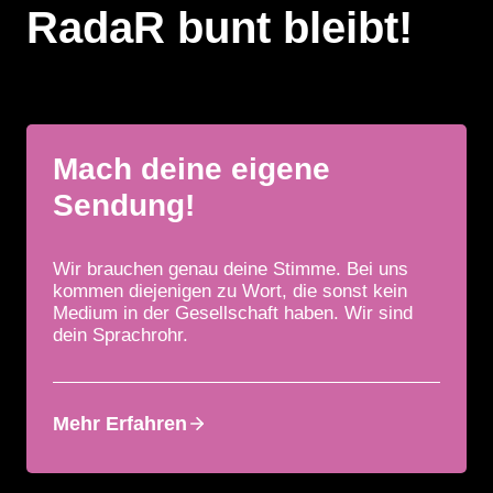
RadaR bunt bleibt!
Mach deine eigene
Sendung!
Wir brauchen genau deine Stimme. Bei uns
kommen diejenigen zu Wort, die sonst kein
Medium in der Gesellschaft haben. Wir sind
dein Sprachrohr.
Mehr Erfahren