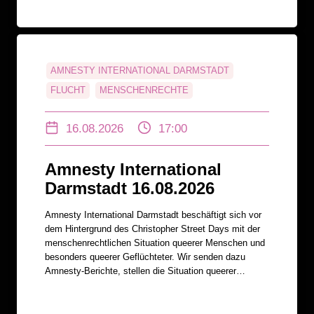
AMNESTY INTERNATIONAL DARMSTADT
FLUCHT
MENSCHENRECHTE
QUEERE MENSCHEN
VIELBUNT E.V.
16.08.2026
17:00
Amnesty International
Darmstadt 16.08.2026
Amnesty International Darmstadt beschäftigt sich vor
dem Hintergrund des Christopher Street Days mit der
menschenrechtlichen Situation queerer Menschen und
besonders queerer Geflüchteter. Wir senden dazu
Amnesty-Berichte, stellen die Situation queerer…