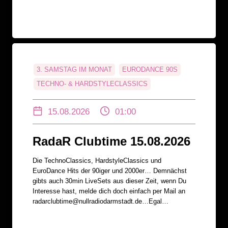
3. SAMSTAG IM MONAT
EURODANCE 90S
TECHNO- & HARDSTYLECLASSICS
15.08.2026
01:00
RadaR Clubtime 15.08.2026
Die TechnoClassics, HardstyleClassics und
EuroDance Hits der 90iger und 2000er… Demnächst
gibts auch 30min LiveSets aus dieser Zeit, wenn Du
Interesse hast, melde dich doch einfach per Mail an
radarclubtime@nullradiodarmstadt.de…Egal…