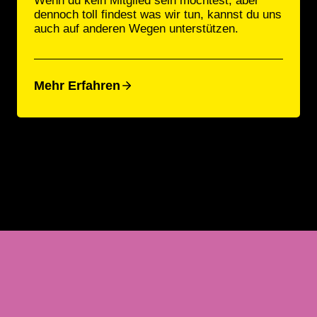
Wenn du kein Mitglied sein möchtest, aber
dennoch toll findest was wir tun, kannst du uns
auch auf anderen Wegen unterstützen.
Mehr Erfahren