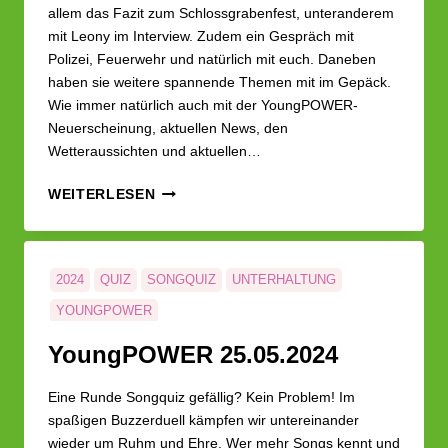
allem das Fazit zum Schlossgrabenfest, unteranderem
mit Leony im Interview. Zudem ein Gespräch mit
Polizei, Feuerwehr und natürlich mit euch. Daneben
haben sie weitere spannende Themen mit im Gepäck.
Wie immer natürlich auch mit der YoungPOWER-
Neuerscheinung, aktuellen News, den
Wetteraussichten und aktuellen…
YOUNG­
WEITERLESEN
POWER
01.06.2024
2024
QUIZ
SONGQUIZ
UNTERHALTUNG
YOUNGPOWER
Young­POWER 25.05.2024
Eine Runde Songquiz gefällig? Kein Problem! Im
spaßigen Buzzerduell kämpfen wir untereinander
wieder um Ruhm und Ehre. Wer mehr Songs kennt und