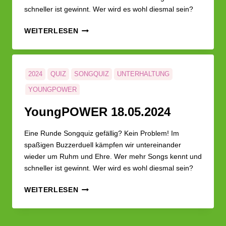
schneller ist gewinnt. Wer wird es wohl diesmal sein?
YOUNG­
WEITERLESEN
POWER
25.05.2024
2024
QUIZ
SONGQUIZ
UNTERHALTUNG
YOUNGPOWER
Young­POWER 18.05.2024
Eine Runde Songquiz gefällig? Kein Problem! Im
spaßigen Buzzerduell kämpfen wir untereinander
wieder um Ruhm und Ehre. Wer mehr Songs kennt und
schneller ist gewinnt. Wer wird es wohl diesmal sein?
YOUNG­
WEITERLESEN
POWER
18.05.2024