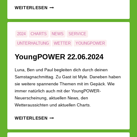
YOUNG­
WEITERLESEN
POWER
29.06.2024
2024
CHARTS
NEWS
SERVICE
UNTERHALTUNG
WETTER
YOUNGPOWER
Young­POWER 22.06.2024
Luna, Ben und Paul begleiten dich durch deinen
Samstagnachmittag. Zu Gast ist Myle. Daneben haben
sie weitere spannende Themen mit im Gepäck. Wie
immer natürlich auch mit der YoungPOWER-
Neuerscheinung, aktuellen News, den
Wetteraussichten und aktuellen Charts.
YOUNG­
WEITERLESEN
POWER
22.06.2024