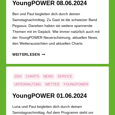
Young­POWER 08.06.2024
Ben und Paul begleiten dich durch deinen
Samstagnachmittag. Zu Gast ist die schweizer Band
Pegasus. Daneben haben sie weitere spannende
Themen mit im Gepäck. Wie immer natürlich auch mit
der YoungPOWER-Neuerscheinung, aktuellen News,
den Wetteraussichten und aktuellen Charts.
YOUNG­
WEITERLESEN
POWER
08.06.2024
2024
CHARTS
NEWS
SERVICE
UNTERHALTUNG
WETTER
YOUNGPOWER
Young­POWER 01.06.2024
Luna und Paul begleiten dich durch deinen
Samstagnachmittag. Auf dem Programm steht vor