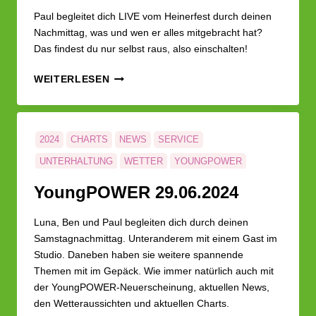
Paul begleitet dich LIVE vom Heinerfest durch deinen
Nachmittag, was und wen er alles mitgebracht hat?
Das findest du nur selbst raus, also einschalten!
YOUNG­
WEITERLESEN
POWER
06.07.2024
2024
CHARTS
NEWS
SERVICE
UNTERHALTUNG
WETTER
YOUNGPOWER
Young­POWER 29.06.2024
Luna, Ben und Paul begleiten dich durch deinen
Samstagnachmittag. Unteranderem mit einem Gast im
Studio. Daneben haben sie weitere spannende
Themen mit im Gepäck. Wie immer natürlich auch mit
der YoungPOWER-Neuerscheinung, aktuellen News,
den Wetteraussichten und aktuellen Charts.