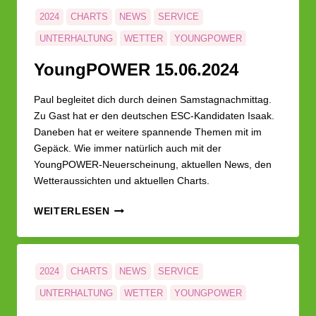
2024
CHARTS
NEWS
SERVICE
UNTERHALTUNG
WETTER
YOUNGPOWER
Young­POWER 15.06.2024
Paul begleitet dich durch deinen Samstagnachmittag.
Zu Gast hat er den deutschen ESC-Kandidaten Isaak.
Daneben hat er weitere spannende Themen mit im
Gepäck. Wie immer natürlich auch mit der
YoungPOWER-Neuerscheinung, aktuellen News, den
Wetteraussichten und aktuellen Charts.
YOUNG­
WEITERLESEN
POWER
15.06.2024
2024
CHARTS
NEWS
SERVICE
UNTERHALTUNG
WETTER
YOUNGPOWER