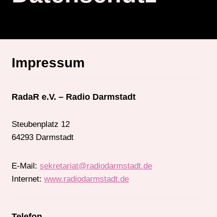
Impressum
RadaR e.V. – Radio Darmstadt
Steubenplatz 12
64293 Darmstadt
E-Mail:
sekretariat@
radiodarmstadt.de
Internet:
www.radiodarmstadt.de
Telefon