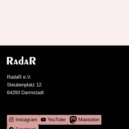
RadaR e.V.
Steubenplatz 12
64293 Darmstadt
MEHR RADIO DARMSTADT GIBT'S HIER
Instagram
YouTube
Mastodon