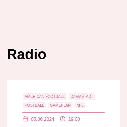
Radio
AMERICAN FOOTBALL
DARMSTADT
FOOTBALL
GAMEPLAN
NFL
PAUL ROEDER
POWER RANKING
05.06.2024
19:00
RADIO
RADIO DARMSTDT
RANKING