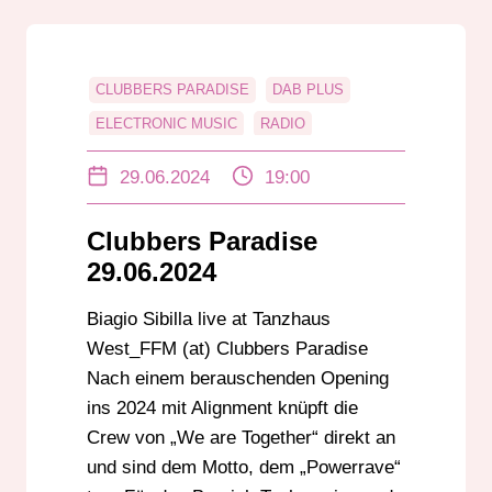
CLUBBERS PARADISE
DAB PLUS
ELECTRONIC MUSIC
RADIO
RADIO DARMSTADT
RHEIN-MAIN
29.06.2024
19:00
RHEIN-NECKAR
UKW
Clubbers Paradise
29.06.2024
Biagio Sibilla live at Tanzhaus
West_FFM (at) Clubbers Paradise
Nach einem berauschenden Opening
ins 2024 mit Alignment knüpft die
Crew von „We are Together“ direkt an
und sind dem Motto, dem „Powerrave“