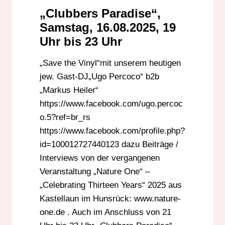
„Clubbers Paradise“,
Samstag, 16.08.2025, 19
Uhr bis 23 Uhr
„Save the Vinyl“mit unserem heutigen
jew. Gast-DJ„Ugo Percoco“ b2b
„Markus Heiler“
https://www.facebook.com/ugo.percoc
o.5?ref=br_rs
https://www.facebook.com/profile.php?
id=100012727440123 dazu Beiträge /
Interviews von der vergangenen
Veranstaltung „Nature One“ –
„Celebrating Thirteen Years“ 2025 aus
Kastellaun im Hunsrück: www.nature-
one.de . Auch im Anschluss von 21