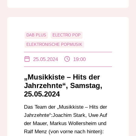
DAB PLUS
ELECTRO POP
ELEKTRONISCHE POPMUSIK
MUSIKKISTE
ONLINE
25.05.2024
19:00
RADIO DARMSTADT
UKW
„Musikkiste – Hits der
Jahrzehnte“, Samstag,
25.05.2024
Das Team der „Musikkiste – Hits der
Jahrzehnte“:Joachim Stark, Uwe Auf
der Mauer, Markus Wollersheim und
Ralf Menz (von vorne nach hinten):