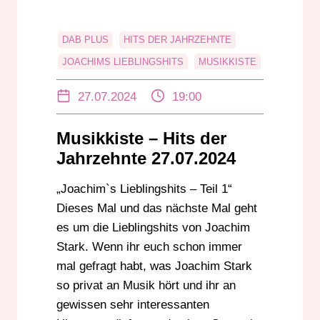
DAB PLUS
HITS DER JAHRZEHNTE
JOACHIMS LIEBLINGSHITS
MUSIKKISTE
RADIO DARMSTADT
UKW
27.07.2024
19:00
Musikkiste – Hits der
Jahrzehnte 27.07.2024
„Joachim`s Lieblingshits – Teil 1“
Dieses Mal und das nächste Mal geht
es um die Lieblingshits von Joachim
Stark. Wenn ihr euch schon immer
mal gefragt habt, was Joachim Stark
so privat an Musik hört und ihr an
gewissen sehr interessanten