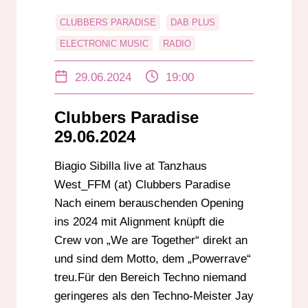
CLUBBERS PARADISE
DAB PLUS
ELECTRONIC MUSIC
RADIO
RADIO DARMSTADT
RHEIN-MAIN
29.06.2024
19:00
RHEIN-NECKAR
UKW
Clubbers Paradise
29.06.2024
Biagio Sibilla live at Tanzhaus
West_FFM (at) Clubbers Paradise
Nach einem berauschenden Opening
ins 2024 mit Alignment knüpft die
Crew von „We are Together“ direkt an
und sind dem Motto, dem „Powerrave“
treu.Für den Bereich Techno niemand
geringeres als den Techno-Meister Jay