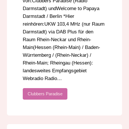
von:Clubbers Paradise (Radio
Darmstadt) undWelcome to Papaya
Darmstadt / Berlin *Hier
reinhören:UKW 103,4 MHz (nur Raum
Darmstadt) via DAB Plus für den
Raum Rhein-Neckar und Rhein-
Main(Hessen (Rhein-Main) / Baden-
Würrtemberg / (Rhein-Neckar) /
Rhein-Main; Rheingau (Hessen):
landesweites Empfangsgebiet
Webradio Radio…
Clubbers Paradise