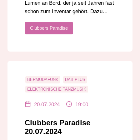
Lumen an Bord, der ja seit Jahren fast
schon zum Inventar gehört. Dazu…
Clubbers Paradise
BERMUDAFUNK
DAB PLUS
ELEKTRONISCHE TANZMUSIK
NATURE ONE
ONLINERADIO
20.07.2024
19:00
RADIO DARMSTADT
UKW
Clubbers Paradise
20.07.2024