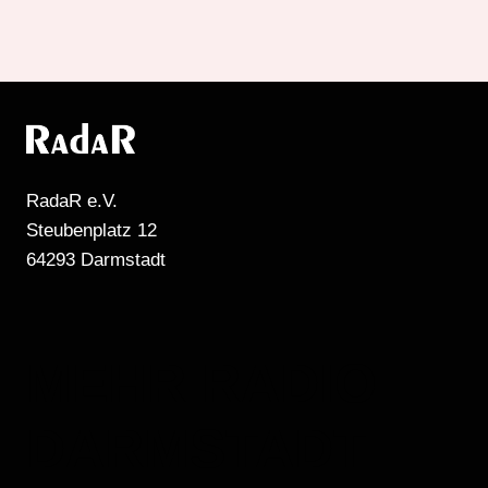
RadaR e.V.
Steubenplatz 12
64293 Darmstadt
MEHR RADIO
DARMSTADT