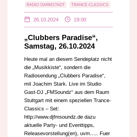
RADIO DARMSTADT
TRANCE-CLASSICS
UKW
26.10.2024
19:00
„Clubbers Paradise“,
Samstag, 26.10.2024
Heute mal an diesem Sendeplatz nicht
die „Musikkiste“, sondern die
Radiosendung „Clubbers Paradise“,
mit Joachim Stark. Live im Studio
Gast-DJ „FMSoundz“ aus dem Raum
Stuttgart mit einem speziellen Trance-
Classics – Set:
http://www.djfmsoundz.de dazu
aktuelle Party- und Eventtipps,
Releasevorstellung(en), uvm….. Fuer