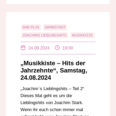
DAB PLUS
DARMSTADT
JOACHIMS LIEBLINGSHITS
MUSIKKISTE
ONLINERADIO
RADIO DARMSTADT
24.08.2024
19:00
UKW
„Musikkiste – Hits der
Jahrzehnte“, Samstag,
24.08.2024
„Joachim`s Lieblingshits – Teil 2“
Dieses Mal geht es um die
Lieblingshits von Joachim Stark.
Wenn ihr euch schon immer mal