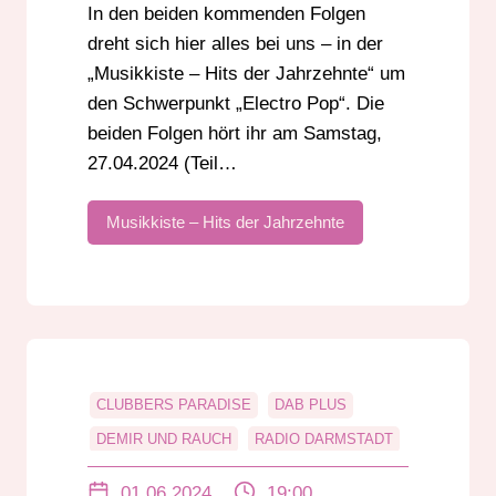
In den beiden kommenden Folgen
dreht sich hier alles bei uns – in der
„Musikkiste – Hits der Jahrzehnte“ um
den Schwerpunkt „Electro Pop“. Die
beiden Folgen hört ihr am Samstag,
27.04.2024 (Teil…
Musikkiste – Hits der Jahrzehnte
CLUBBERS PARADISE
DAB PLUS
DEMIR UND RAUCH
RADIO DARMSTADT
UKW
WELCOME TO PAPAYA
01.06.2024
19:00