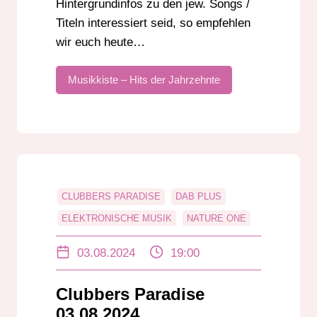
Hintergrundinfos zu den jew. Songs /
Titeln interessiert seid, so empfehlen
wir euch heute…
Musikkiste – Hits der Jahrzehnte
CLUBBERS PARADISE
DAB PLUS
ELEKTRONISCHE MUSIK
NATURE ONE
ONLINERADIO
RADIO DARMSTADT
03.08.2024
19:00
UKW
Clubbers Paradise
03.08.2024