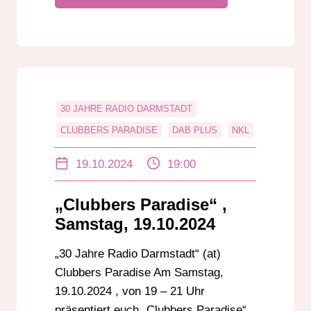
30 JAHRE RADIO DARMSTADT
CLUBBERS PARADISE
DAB PLUS
NKL
RADIO DARMSTADT
UKW
19.10.2024
19:00
„Clubbers Paradise“ ,
Samstag, 19.10.2024
„30 Jahre Radio Darmstadt“ (at)
Clubbers Paradise Am Samstag,
19.10.2024 , von 19 – 21 Uhr
präsentiert euch „Clubbers Paradise“,