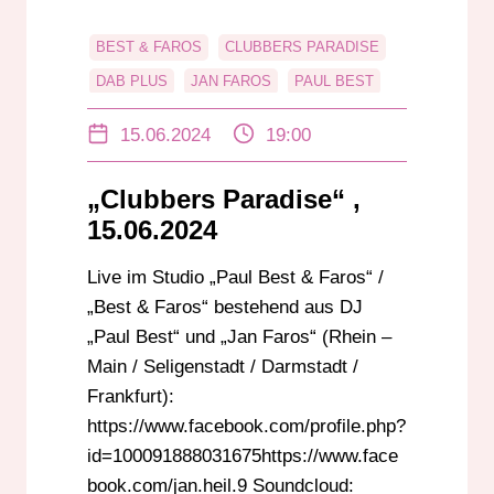
BEST & FAROS
CLUBBERS PARADISE
DAB PLUS
JAN FAROS
PAUL BEST
RADIO DARMSTADT
UKW
15.06.2024
19:00
„Clubbers Paradise“ ,
15.06.2024
Live im Studio „Paul Best & Faros“ /
„Best & Faros“ bestehend aus DJ
„Paul Best“ und „Jan Faros“ (Rhein –
Main / Seligenstadt / Darmstadt /
Frankfurt):
https://www.facebook.com/profile.php?
id=100091888031675https://www.face
book.com/jan.heil.9 Soundcloud: