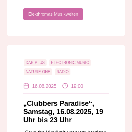
Elekthromas Musikwelten
DAB PLUS
ELECTRONIC MUSIC
NATURE ONE
RADIO
RADIO DARMSTADT
RADIOSHOW
16.08.2025
19:00
UGO PERCOCO
UKW
„Clubbers Paradise“,
Samstag, 16.08.2025, 19
Uhr bis 23 Uhr