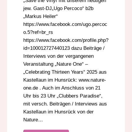
„Save the Vinyl“mit unserem heutigen
jew. Gast-DJ„Ugo Percoco“ b2b
„Markus Heiler“
https://www.facebook.com/ugo.percoc
o.5?ref=br_rs
https://www.facebook.com/profile.php?
id=100012727440123 dazu Beiträge /
Interviews von der vergangenen
Veranstaltung „Nature One“ –
„Celebrating Thirteen Years“ 2025 aus
Kastellaun im Hunsrück: www.nature-
one.de . Auch im Anschluss von 21
Uhr bis 23 Uhr „Clubbers Paradise“,
mit versch. Beiträgen / Interviews aus
Kastellaun im Hunsrück von der
Nature…