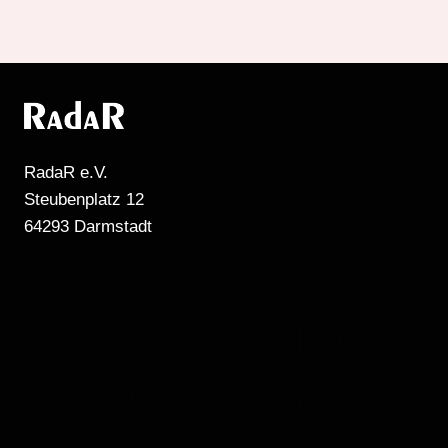
RadaR e.V.
Steubenplatz 12
64293 Darmstadt
MEHR RADIO
DARMSTADT