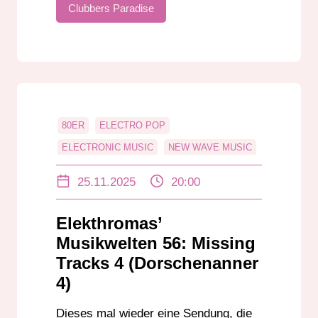
Clubbers Paradise
80ER
ELECTRO POP
ELECTRONIC MUSIC
NEW WAVE MUSIC
SYNTHPOP
25.11.2025
20:00
Elekthromas’
Musikwelten 56: Missing
Tracks 4 (Dorschenanner
4)
Dieses mal wieder eine Sendung, die