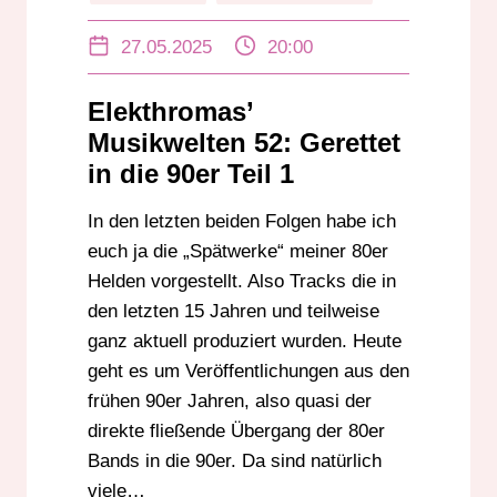
NEW WAVE MUSIC
SYNTHPOP
27.05.2025
20:00
Elekthromas’
Musikwelten 52: Gerettet
in die 90er Teil 1
In den letzten beiden Folgen habe ich
euch ja die „Spätwerke“ meiner 80er
Helden vorgestellt. Also Tracks die in
den letzten 15 Jahren und teilweise
ganz aktuell produziert wurden. Heute
geht es um Veröffentlichungen aus den
frühen 90er Jahren, also quasi der
direkte fließende Übergang der 80er
Bands in die 90er. Da sind natürlich
viele…