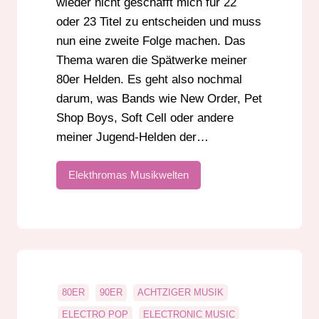
wieder nicht geschafft mich für 22
oder 23 Titel zu entscheiden und muss
nun eine zweite Folge machen. Das
Thema waren die Spätwerke meiner
80er Helden. Es geht also nochmal
darum, was Bands wie New Order, Pet
Shop Boys, Soft Cell oder andere
meiner Jugend-Helden der…
Elekthromas Musikwelten
80ER
90ER
ACHTZIGER MUSIK
ELECTRO POP
ELECTRONIC MUSIC