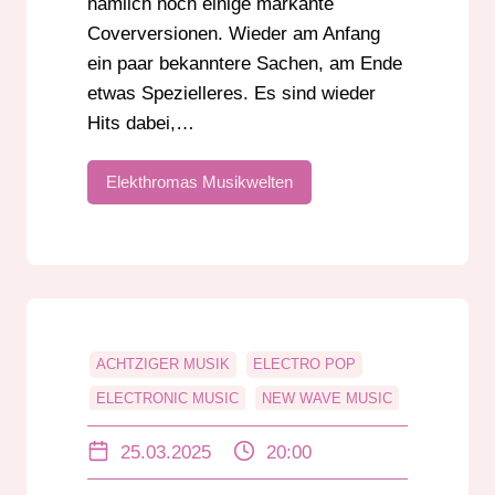
nämlich noch einige markante
Coverversionen. Wieder am Anfang
ein paar bekanntere Sachen, am Ende
etwas Spezielleres. Es sind wieder
Hits dabei,…
Elekthromas Musikwelten
ACHTZIGER MUSIK
ELECTRO POP
ELECTRONIC MUSIC
NEW WAVE MUSIC
SYNTHPOP
25.03.2025
20:00