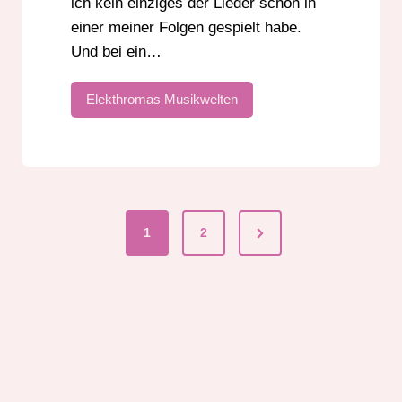
ich kein einziges der Lieder schon in
einer meiner Folgen gespielt habe.
Und bei ein…
Elekthromas Musikwelten
Next
1
2
Seitennummerier
Page
der
Beiträge