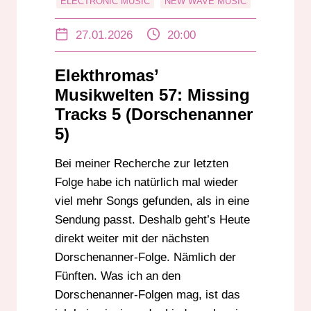
ELECTRONIC MUSIC
NEW WAVE MUSIC
POSTPUNK
SYNTHPOP
27.01.2026
20:00
Elekthromas’
Musikwelten 57: Missing
Tracks 5 (Dorschenanner
5)
Bei meiner Recherche zur letzten
Folge habe ich natürlich mal wieder
viel mehr Songs gefunden, als in eine
Sendung passt. Deshalb geht’s Heute
direkt weiter mit der nächsten
Dorschenanner-Folge. Nämlich der
Fünften. Was ich an den
Dorschenanner-Folgen mag, ist das