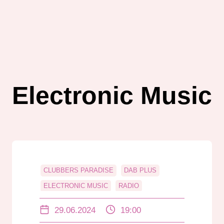
Electronic Music
CLUBBERS PARADISE
DAB PLUS
ELECTRONIC MUSIC
RADIO
RADIO DARMSTADT
RHEIN-MAIN
29.06.2024
19:00
RHEIN-NECKAR
UKW