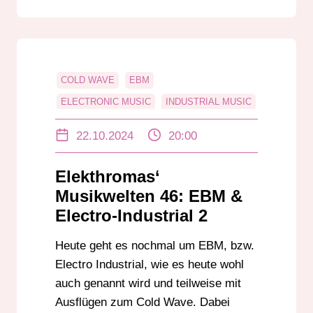
COLD WAVE
EBM
ELECTRONIC MUSIC
INDUSTRIAL MUSIC
MUSIK
NEW BEAT
NEW WAVE MUSIC
22.10.2024
20:00
Elekthromas‘
Musikwelten 46: EBM &
Electro-Industrial 2
Heute geht es nochmal um EBM, bzw.
Electro Industrial, wie es heute wohl
auch genannt wird und teilweise mit
Ausflügen zum Cold Wave. Dabei