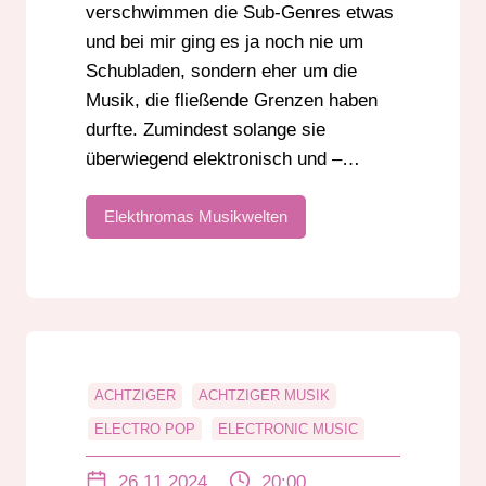
verschwimmen die Sub-Genres etwas
und bei mir ging es ja noch nie um
Schubladen, sondern eher um die
Musik, die fließende Grenzen haben
durfte. Zumindest solange sie
überwiegend elektronisch und –…
Elekthromas Musikwelten
ACHTZIGER
ACHTZIGER MUSIK
ELECTRO POP
ELECTRONIC MUSIC
MUSIK
NEW WAVE MUSIC
SYNTHPOP
26.11.2024
20:00