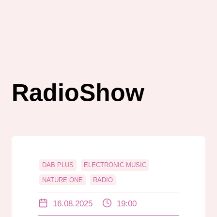
RadioShow
DAB PLUS
ELECTRONIC MUSIC
NATURE ONE
RADIO
RADIO DARMSTADT
RADIOSHOW
16.08.2025
19:00
UGO PERCOCO
UKW