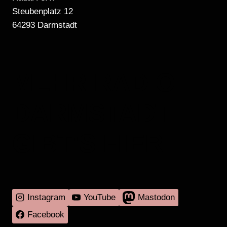
Steubenplatz 12
64293 Darmstadt
MEHR RADIO
DARMSTADT
GIBT'S HIER
Instagram
YouTube
Mastodon
Facebook