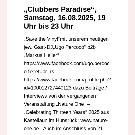
„Clubbers Paradise“,
Samstag, 16.08.2025, 19
Uhr bis 23 Uhr
„Save the Vinyl“mit unserem heutigen
jew. Gast-DJ„Ugo Percoco“ b2b
„Markus Heiler“
https://www.facebook.com/ugo.percoc
o.5?ref=br_rs
https://www.facebook.com/profile.php?
id=100012727440123 dazu Beiträge /
Interviews von der vergangenen
Veranstaltung „Nature One“ –
„Celebrating Thirteen Years“ 2025 aus
Kastellaun im Hunsrück: www.nature-
one.de . Auch im Anschluss von 21