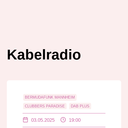
Kabelradio
BERMUDAFUNK MANNHEIM
CLUBBERS PARADISE
DAB PLUS
KABELRADIO
MAIMARKT MANNHEIM
03.05.2025
19:00
RADIO DARMSTADT
TOM WAX
UKW