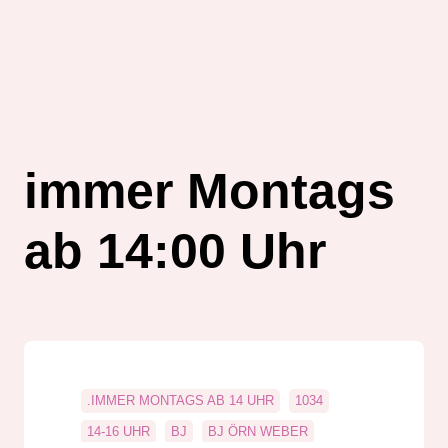
immer Montags
ab 14:00 Uhr
.IMMER MONTAGS AB 14 UHR
1034
14-16 UHR
BJ
BJ ÖRN WEBER