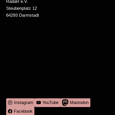
RadaR e.V.
Steubenplatz 12
64293 Darmstadt
MEHR RADIO
DARMSTADT
GIBT'S HIER
Instagram
YouTube
Mastodon
Facebook