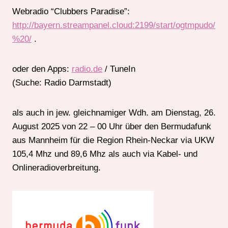
Webradio “Clubbers Paradise”:
http://bayern.streampanel.cloud:2199/start/ogtmpudo/
%20/
.
oder den Apps:
radio.de
/ TuneIn
(Suche: Radio Darmstadt)
als auch in jew. gleichnamiger Wdh. am Dienstag, 26.
August 2025 von 22 – 00 Uhr über den Bermudafunk
aus Mannheim für die Region Rhein-Neckar via UKW
105,4 Mhz und 89,6 Mhz als auch via Kabel- und
Onlineradioverbreitung.