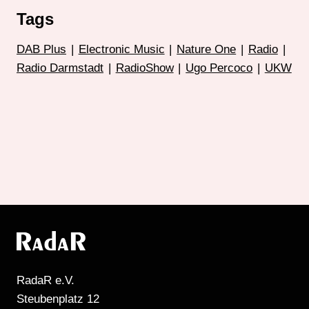
Tags
DAB Plus
|
Electronic Music
|
Nature One
|
Radio
|
Radio Darmstadt
|
RadioShow
|
Ugo Percoco
|
UKW
RadaR e.V.
Steubenplatz 12