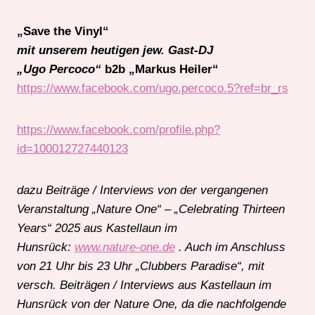
„Save the Vinyl“
mit unserem heutigen jew. Gast-DJ
„Ugo Percoco“
b2b „Markus Heiler“
https://www.facebook.com/ugo.percoco.5?ref=br_rs
https://www.facebook.com/profile.php?
id=100012727440123
dazu Beiträge / Interviews von der vergangenen
Veranstaltung „Nature One“ –
„Celebrating Thirteen
Years“ 2025 aus Kastellaun im
Hunsrück:
www.nature-one.de
. Auch im Anschluss
von 21 Uhr bis 23 Uhr „Clubbers Paradise“, mit
versch. Beiträgen / Interviews aus Kastellaun im
Hunsrück von der Nature One, da die nachfolgende