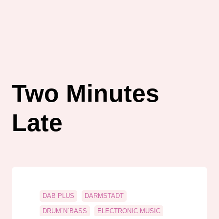
Two Minutes
Late
DAB PLUS
DARMSTADT
DRUM`N`BASS
ELECTRONIC MUSIC