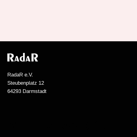
RadaR e.V.
Steubenplatz 12
64293 Darmstadt
MEHR RADIO