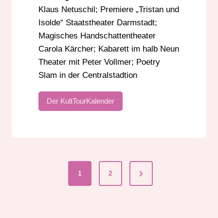
Klaus Netuschil; Premiere „Tristan und
Isolde“ Staatstheater Darmstadt;
Magisches Handschattentheater
Carola Kärcher; Kabarett im halb Neun
Theater mit Peter Vollmer; Poetry
Slam in der Centralstadtion
Der KultTourKalender
Next
1
2
Seitennummerier
Page