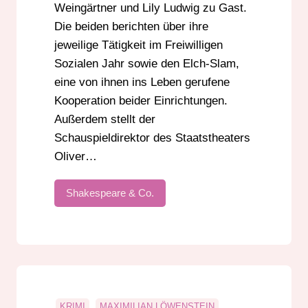
Weingärtner und Lily Ludwig zu Gast.
Die beiden berichten über ihre
jeweilige Tätigkeit im Freiwilligen
Sozialen Jahr sowie den Elch-Slam,
eine von ihnen ins Leben gerufene
Kooperation beider Einrichtungen.
Außerdem stellt der
Schauspieldirektor des Staatstheaters
Oliver…
Shakespeare & Co.
KRIMI
MAXIMILIAN LÖWENSTEIN