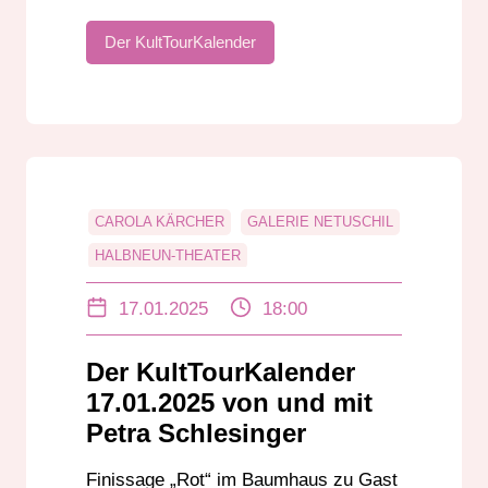
Der KultTourKalender
CAROLA KÄRCHER
GALERIE NETUSCHIL
HALBNEUN-THEATER
MOLLERHAUS DARMSTADT
17.01.2025
18:00
POETRY SLAM
STAATSTHEATER DARMSTADT
Der KultTourKalender
17.01.2025 von und mit
Petra Schlesinger
Finissage „Rot“ im Baumhaus zu Gast