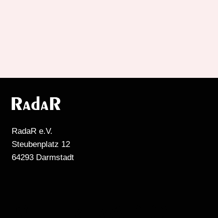
der
Beiträge
RadaR e.V.
Steubenplatz 12
64293 Darmstadt
MEHR RADIO