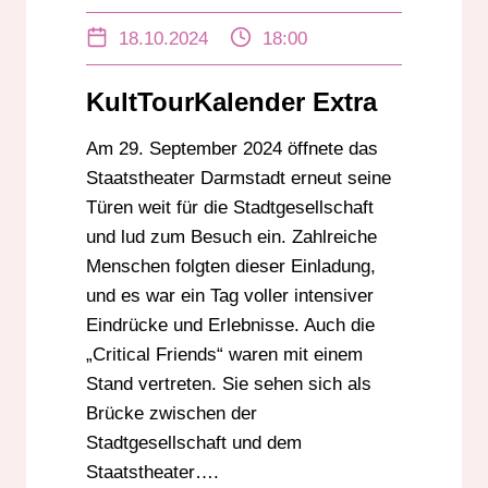
STAATSTHEATER DARMSTADT
18.10.2024
18:00
TAG DER OFFENEN TÜR
KultTourKalender Extra
Am 29. September 2024 öffnete das
Staatstheater Darmstadt erneut seine
Türen weit für die Stadtgesellschaft
und lud zum Besuch ein. Zahlreiche
Menschen folgten dieser Einladung,
und es war ein Tag voller intensiver
Eindrücke und Erlebnisse. Auch die
„Critical Friends“ waren mit einem
Stand vertreten. Sie sehen sich als
Brücke zwischen der
Stadtgesellschaft und dem
Staatstheater….