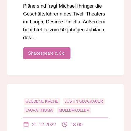
Pläne sind fragt Michael Ihringer die
Geschäftsführerin des Tivoli Theaters
im Loop5, Désirée Piniella. Außerdem
berichtet er vom 50-jährigen Jubiläum
des…
Shakespeare & Co.
GOLDENE KRONE
JUSTIN GLOCKAUER
LAURA THOMA
MOLLERKOLLER
RAINER BAUER
21.12.2022
18:00
STAATSTHEATER DARMSTADT