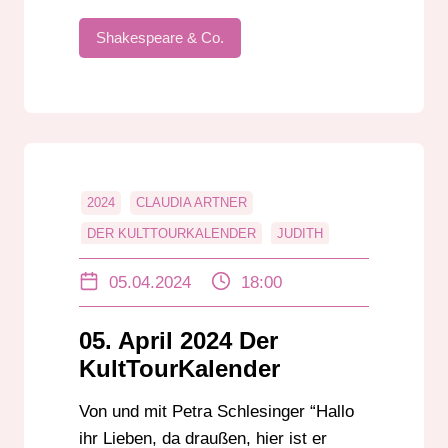
Shakespeare & Co.
2024
CLAUDIA ARTNER
DER KULTTOURKALENDER
JUDITH
PETRA SCHLESINGER
05.04.2024
18:00
STAATSTHEATER DARMSTADT
05. April 2024 Der
KultTourKalender
Von und mit Petra Schlesinger “Hallo
ihr Lieben, da draußen, hier ist er