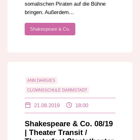
somalischen Piraten auf die Bühne
bringen. Außerdem…
Shakespeare & Co.
ANN DARGIES
CLOWNSSCHULE DARMSTADT
CORINNA BROD
21.08.2019
18:00
STAATSTHEATER DARMSTADT
THEATER TRANSIT
Shakespeare & Co. 08/19
| Theater Transit /