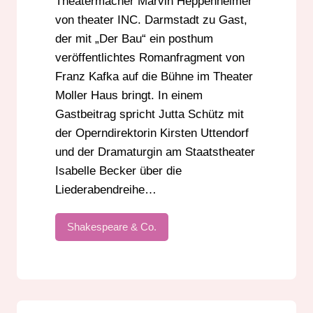
Theatermacher Marvin Heppenheimer
von theater INC. Darmstadt zu Gast,
der mit „Der Bau“ ein posthum
veröffentlichtes Romanfragment von
Franz Kafka auf die Bühne im Theater
Moller Haus bringt. In einem
Gastbeitrag spricht Jutta Schütz mit
der Operndirektorin Kirsten Uttendorf
und der Dramaturgin am Staatstheater
Isabelle Becker über die
Liederabendreihe…
Shakespeare & Co.