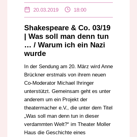
THEATER MOLLER HAUS
20.03.2019
18:00
THEATERMACHER
Shakespeare & Co. 03/19
| Was soll man denn tun
… / Warum ich ein Nazi
wurde
In der Sendung am 20. März wird Anne
Brückner erstmals von ihrem neuen
Co-Moderator Michael Ihringer
unterstützt. Gemeinsam geht es unter
anderem um ein Projekt der
theatermacher e.V., die unter dem Titel
„Was soll man denn tun in dieser
verdammten Welt?“ im Theater Moller
Haus die Geschichte eines