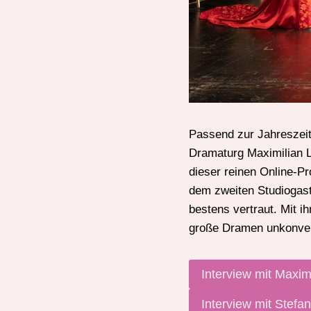
Passend zur Jahreszei
Dramaturg Maximilian L
dieser reinen Online-Pr
dem zweiten Studiogast
bestens vertraut. Mit i
große Dramen unkonventi
Interview mit Maxim
Interview mit Stefa