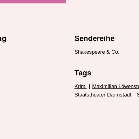
ng
Sendereihe
Shakespeare & Co.
Tags
Krimi
|
Maximilian Löwenst
Staatstheater Darmstadt
|