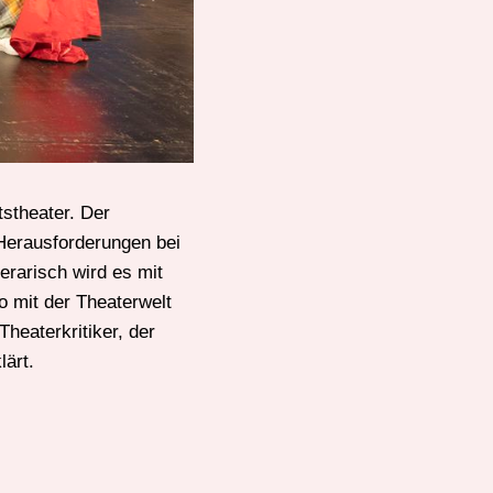
stheater. Der
 Herausforderungen bei
erarisch wird es mit
o mit der Theaterwelt
heaterkritiker, der
lärt.