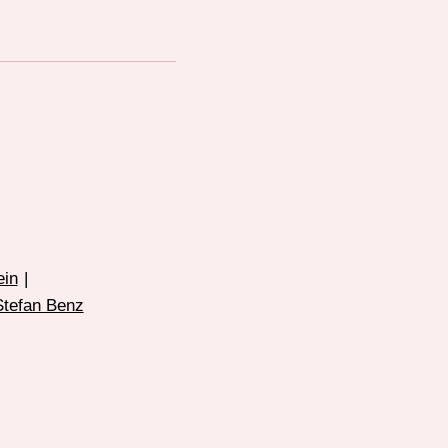
ein
|
Stefan Benz