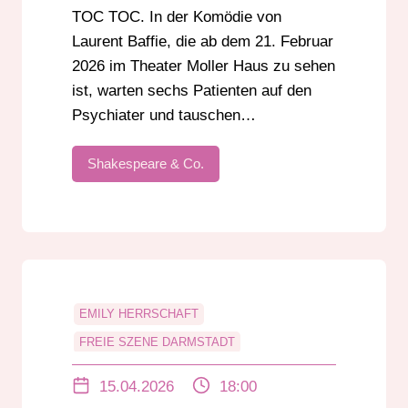
TOC TOC. In der Komödie von
Laurent Baffie, die ab dem 21. Februar
2026 im Theater Moller Haus zu sehen
ist, warten sechs Patienten auf den
Psychiater und tauschen…
Shakespeare & Co.
EMILY HERRSCHAFT
FREIE SZENE DARMSTADT
KATJA HERGENHAHN
MADE-FESTIVAL
15.04.2026
18:00
STEFFEN POPP