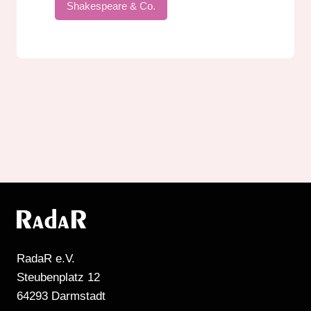
Shakespeare & Co.
RadaR e.V.
Steubenplatz 12
64293 Darmstadt