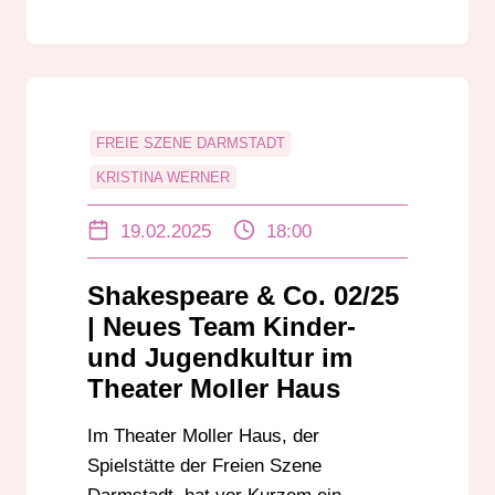
FREIE SZENE DARMSTADT
KRISTINA WERNER
THEATER MOLLER HAUS
19.02.2025
18:00
THERESA REUBOLD
Shakespeare & Co. 02/25
| Neues Team Kinder-
und Jugendkultur im
Theater Moller Haus
Im Theater Moller Haus, der
Spielstätte der Freien Szene