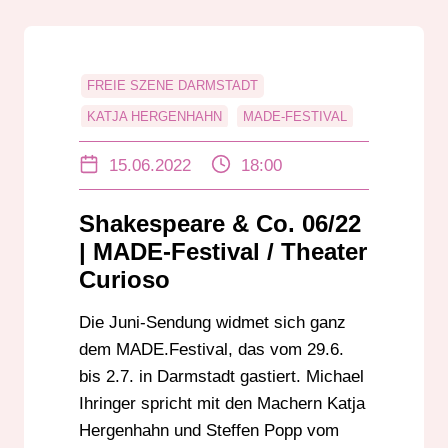
FREIE SZENE DARMSTADT
KATJA HERGENHAHN
MADE-FESTIVAL
STEFFEN POPP
ULRICH SOMMER
15.06.2022
18:00
Shakespeare & Co. 06/22
| MADE-Festival / Theater
Curioso
Die Juni-Sendung widmet sich ganz
dem MADE.Festival, das vom 29.6.
bis 2.7. in Darmstadt gastiert. Michael
Ihringer spricht mit den Machern Katja
Hergenhahn und Steffen Popp vom