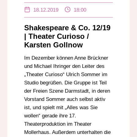
STADTKIRCHE
THEATER CURIOSO
18.12.2019
18:00
THEATER MOLLER HAUS
ULRICH SOMMER
Shakespeare & Co. 12/19
| Theater Curioso /
Karsten Gollnow
Im Dezember können Anne Brückner
und Michael Ihringer den Leiter des
„Theater Curioso“ Ulrich Sommer im
Studio begrüßen. Die Gruppe ist Teil
der Freien Szene Darmstadt, in deren
Vorstand Sommer auch selbst aktiv
ist, und spielt mit „Alles was Sie
wollen“ gerade ihre 17.
Theaterproduktion im Theater
Mollerhaus. Außerdem unterhalten die