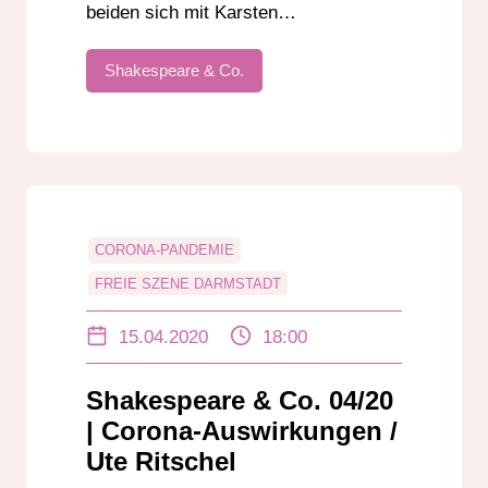
beiden sich mit Karsten…
Shakespeare & Co.
CORONA-PANDEMIE
FREIE SZENE DARMSTADT
THEATER DIE STROMER
15.04.2020
18:00
THEATER LAKRITZ
THEATERLUST
UTE RITSCHEL
WALDKUNSTPFAD
Shakespeare & Co. 04/20
| Corona-Auswirkungen /
Ute Ritschel