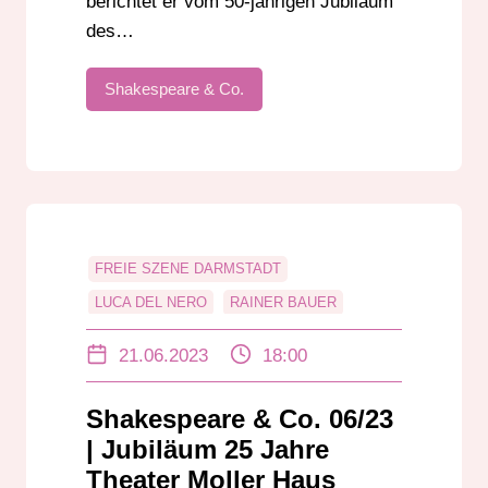
berichtet er vom 50-jährigen Jubiläum
des…
Shakespeare & Co.
FREIE SZENE DARMSTADT
LUCA DEL NERO
RAINER BAUER
THEATER MOLLER HAUS
21.06.2023
18:00
Shakespeare & Co. 06/23
| Jubiläum 25 Jahre
Theater Moller Haus