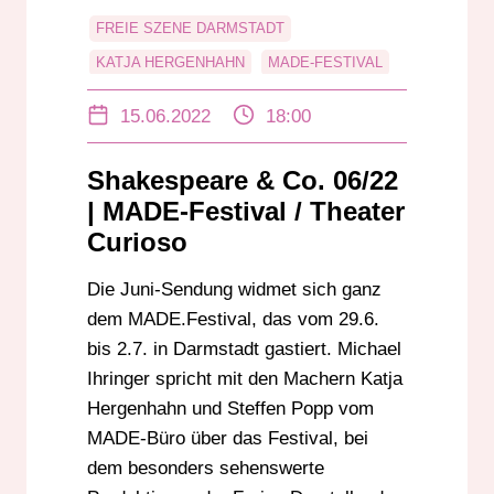
FREIE SZENE DARMSTADT
KATJA HERGENHAHN
MADE-FESTIVAL
STEFFEN POPP
ULRICH SOMMER
15.06.2022
18:00
Shakespeare & Co. 06/22
| MADE-Festival / Theater
Curioso
Die Juni-Sendung widmet sich ganz
dem MADE.Festival, das vom 29.6.
bis 2.7. in Darmstadt gastiert. Michael
Ihringer spricht mit den Machern Katja
Hergenhahn und Steffen Popp vom
MADE-Büro über das Festival, bei
dem besonders sehenswerte