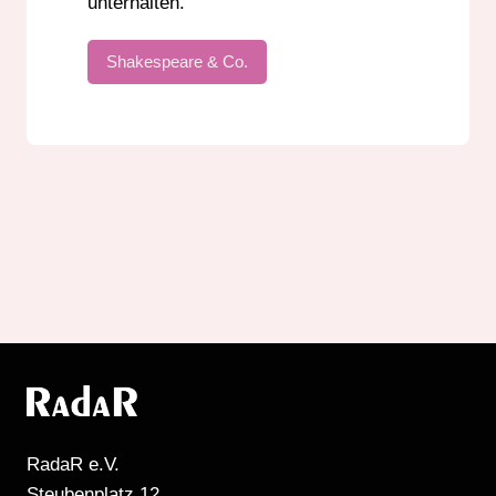
unterhalten.
Shakespeare & Co.
RadaR e.V.
Steubenplatz 12