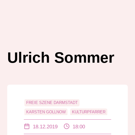
Ulrich Sommer
FREIE SZENE DARMSTADT
KARSTEN GOLLNOW
KULTURPFARRER
STADTKIRCHE
THEATER CURIOSO
18.12.2019
18:00
THEATER MOLLER HAUS