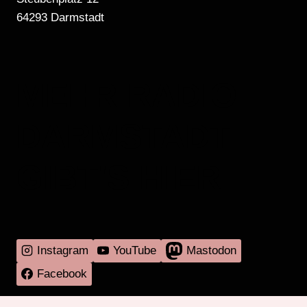
64293 Darmstadt
MEHR RADIO
DARMSTADT
GIBT'S HIER
Instagram
YouTube
Mastodon
Facebook