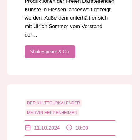
Produktionen der Freien Darstellenden
Künste in Hessen landesweit gezeigt
werden. Außerdem unterhält er sich
mit Ulrich Sommer vom Vorstand
der…
Shakespeare & Co.
DER KULTTOURKALENDER
MARVIN HEPPENHEIMER
THEATER CURIOSO
11.10.2024
18:00
THEATER INC. DARMSTADT