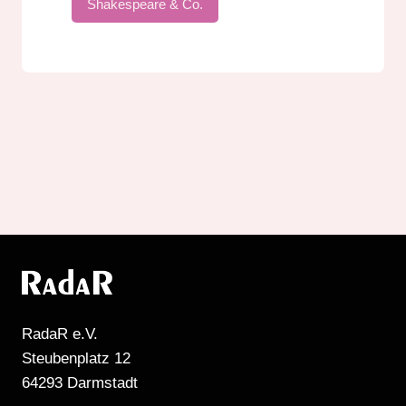
Shakespeare & Co.
RadaR e.V.
Steubenplatz 12
64293 Darmstadt