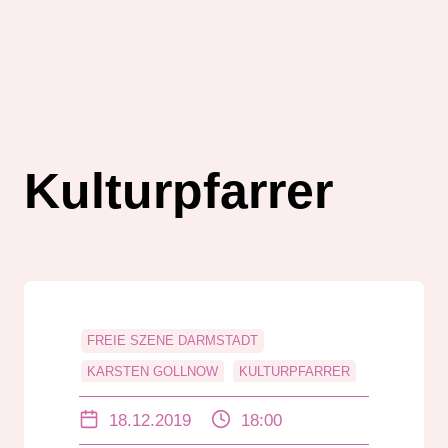
Kulturpfarrer
FREIE SZENE DARMSTADT
KARSTEN GOLLNOW
KULTURPFARRER
STADTKIRCHE
THEATER CURIOSO
18.12.2019
18:00
THEATER MOLLER HAUS