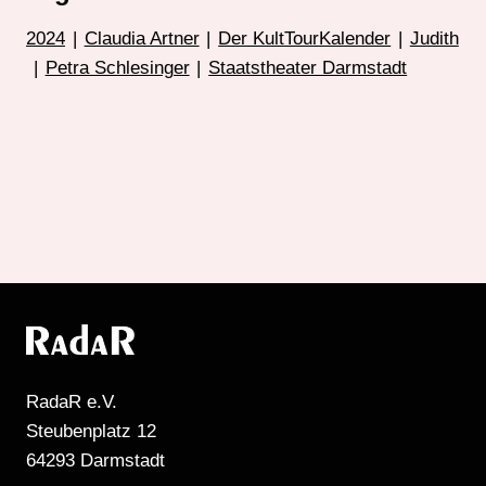
2024
|
Claudia Artner
|
Der KultTourKalender
|
Judith
|
Petra Schlesinger
|
Staatstheater Darmstadt
RadaR e.V.
Steubenplatz 12
64293 Darmstadt