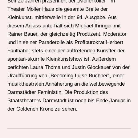
Seit 20 Jahren präsentiert der „Mollerkoller“ im
Theater Moller Haus die gesamte Breite der
Kleinkunst, mittlerweile in der 94. Ausgabe. Aus
diesem Anlass unterhält sich Michael Ihringer mit
Rainer Bauer, der gleichzeitig Produzent, Moderator
und in seiner Paraderolle als Profibürokrat Herbert
Faulhaber stets einer der auftretenden Künstler der
spontan-skurrile Kleinkunstshow ist. Außerdem
berichten Laura Thoma und Justin Glockauer von der
Uraufführung von „Becoming Luise Büchner“, einer
musiktheatralen Annäherung an die weltbewegende
Darmstädter Feministin. Die Produktion des
Staatstheaters Darmstadt ist noch bis Ende Januar in
der Goldenen Krone zu sehen.