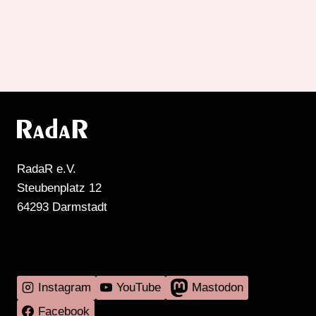
RadaR e.V.
Steubenplatz 12
64293 Darmstadt
MEHR RADIO DARMSTADT GIBT'S HIER
Instagram
YouTube
Mastodon
Facebook