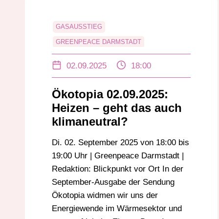
GASAUSSTIEG
GREENPEACE DARMSTADT
INTERVIEW
KLIMA
WÄRMEWENDE
02.09.2025
18:00
Ökotopia 02.09.2025:
Heizen – geht das auch
klimaneutral?
Di. 02. September 2025 von 18:00 bis
19:00 Uhr | Greenpeace Darmstadt |
Redaktion: Blickpunkt vor Ort In der
September-Ausgabe der Sendung
Ökotopia widmen wir uns der
Energiewende im Wärmesektor und