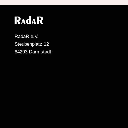
RadaR e.V.
Steubenplatz 12
64293 Darmstadt