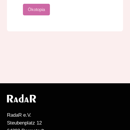
Ökotopia
RadaR e.V.
Steubenplatz 12