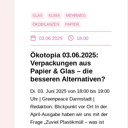
GLAS
KLIMA
MEHRWEG
ÖKOBILANZEN
PAPIER
RESOURENVERBRAUCH
UNVERPACKT
03.06.2025
18:00
VERPACKUNG
Ökotopia 03.06.2025:
Verpackungen aus
Papier & Glas – die
besseren Alternativen?
Di. 03. Juni 2025 von 18:00 bis 19:00
Uhr | Greenpeace Darmstadt |
Redaktion: Blickpunkt vor Ort In der
April-Ausgabe haben wir uns mit der
Frage „Zuviel Plastikmüll – was ist