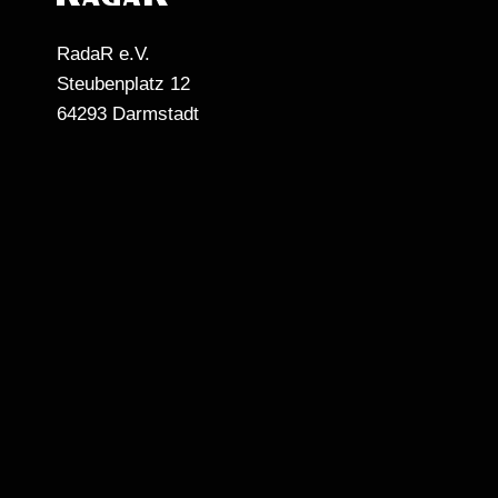
RadaR e.V.
Steubenplatz 12
64293 Darmstadt