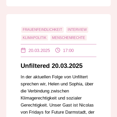
FRAUENFEINDLICHKEIT
INTERVIEW
KLIMAPOLITIK
MENSCHENRECHTE
RADAR
RADIO DARMSTADT
20.03.2025
17:00
RADIO DARMSTADT PODCAST
RASSISMUS
UNFILTERED
Unfiltered 20.03.2025
UNGLEICHHEIT
In der aktuellen Folge von Unfiltert
sprechen wir, Helen und Sophia, über
die Verbindung zwischen
Klimagerechtigkeit und sozialer
Gerechtigkeit. Unser Gast ist Nicolas
von Fridays for Future Darmstadt, der