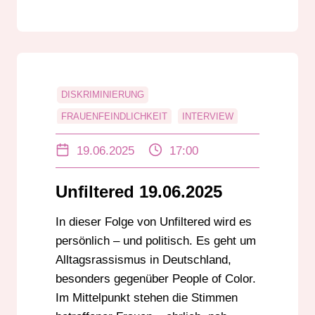
DISKRIMINIERUNG
FRAUENFEINDLICHKEIT
INTERVIEW
RADAR
RADIO DARMSTADT
19.06.2025
17:00
RASSISMUS
UNFILTERED
Unfiltered 19.06.2025
In dieser Folge von Unfiltered wird es
persönlich – und politisch. Es geht um
Alltagsrassismus in Deutschland,
besonders gegenüber People of Color.
Im Mittelpunkt stehen die Stimmen