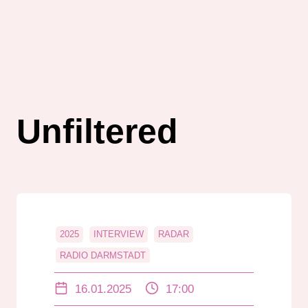
Unfiltered
2025
INTERVIEW
RADAR
RADIO DARMSTADT
RADIO DARMSTADT PODCAST
16.01.2025
17:00
RASSISMUS
UNFILTERED