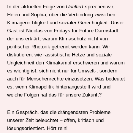
In der aktuellen Folge von
Unfiltert
sprechen wir,
Helen und Sophia, über die Verbindung zwischen
Klimagerechtigkeit und sozialer Gerechtigkeit. Unser
Gast ist Nicolas von Fridays for Future Darmstadt,
der uns erklärt, warum Klimaschutz nicht von
politischer Rhetorik getrennt werden kann. Wir
diskutieren, wie rassistische Hetze und soziale
Ungleichheit den Klimakampf erschweren und warum
es wichtig ist, sich nicht nur für Umwelt-, sondern
auch für Menschenrechte einzusetzen. Was bedeutet
es, wenn Klimapolitik hintenangestellt wird und
welche Folgen hat das für unsere Zukunft?
Ein Gespräch, das die drängendsten Probleme
unserer Zeit beleuchtet – offen, kritisch und
lösungsorientiert. Hört rein!