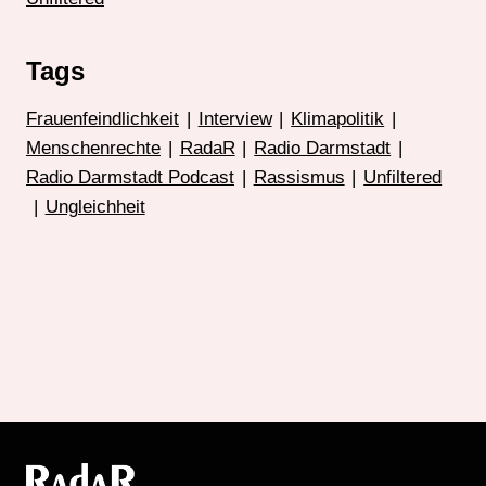
Tags
Frauenfeindlichkeit
|
Interview
|
Klimapolitik
|
Menschenrechte
|
RadaR
|
Radio Darmstadt
|
Radio Darmstadt Podcast
|
Rassismus
|
Unfiltered
|
Ungleichheit