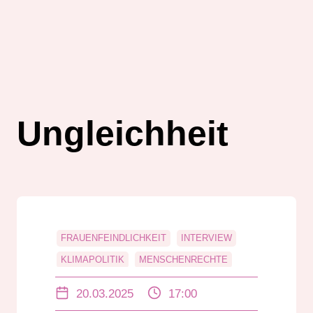
Ungleichheit
FRAUENFEINDLICHKEIT
INTERVIEW
KLIMAPOLITIK
MENSCHENRECHTE
RADAR
RADIO DARMSTADT
20.03.2025
17:00
RADIO DARMSTADT PODCAST