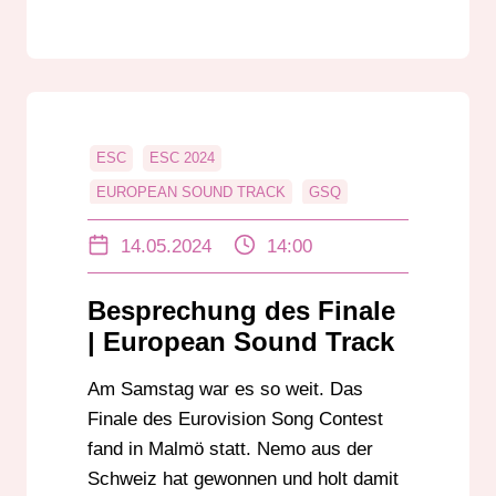
ESC
ESC 2024
EUROPEAN SOUND TRACK
GSQ
HALLO DARMSTADT
MALMÖ
14.05.2024
14:00
SCHWEIZ
Besprechung des Finale
| European Sound Track
Am Samstag war es so weit. Das
Finale des Eurovision Song Contest
fand in Malmö statt. Nemo aus der
Schweiz hat gewonnen und holt damit