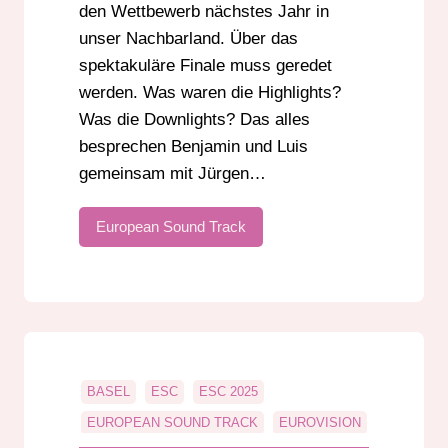
den Wettbewerb nächstes Jahr in
unser Nachbarland. Über das
spektakuläre Finale muss geredet
werden. Was waren die Highlights?
Was die Downlights? Das alles
besprechen Benjamin und Luis
gemeinsam mit Jürgen…
European Sound Track
BASEL
ESC
ESC 2025
EUROPEAN SOUND TRACK
EUROVISION