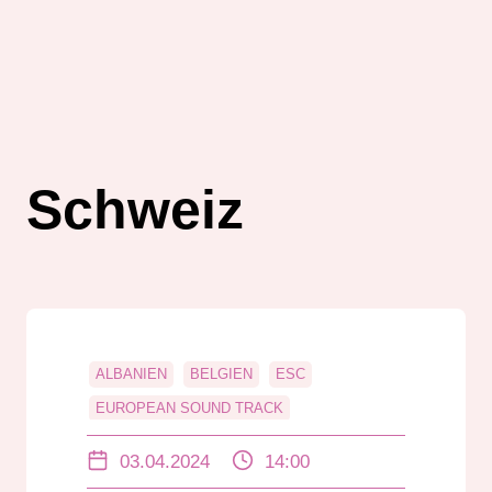
Schweiz
ALBANIEN
BELGIEN
ESC
EUROPEAN SOUND TRACK
EUROVION SONG CONTEST
MALTA
03.04.2024
14:00
MUSIK
SCHWEIZ
SPANIEN