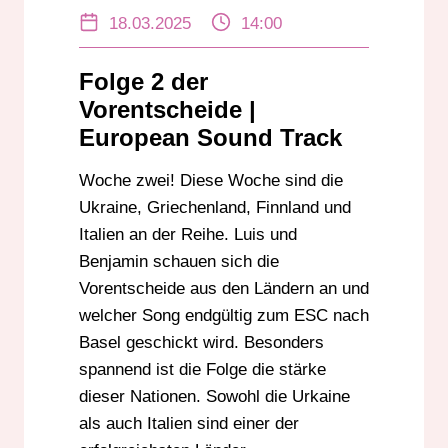
FINNLAND
GRIECHENLAND
ITALIEN
18.03.2025
14:00
SCHWEIZ
UKRAINE
VORENTSCHEIDE
Folge 2 der
Vorentscheide |
European Sound Track
Woche zwei! Diese Woche sind die
Ukraine, Griechenland, Finnland und
Italien an der Reihe. Luis und
Benjamin schauen sich die
Vorentscheide aus den Ländern an und
welcher Song endgültig zum ESC nach
Basel geschickt wird. Besonders
spannend ist die Folge die stärke
dieser Nationen. Sowohl die Urkaine
als auch Italien sind einer der