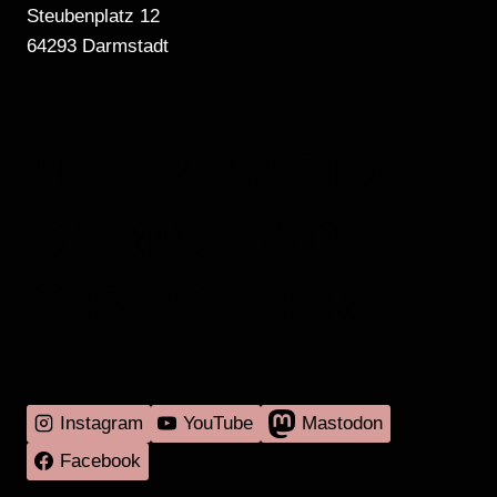
Steubenplatz 12
64293 Darmstadt
MEHR RADIO
DARMSTADT
GIBT'S HIER
Instagram
YouTube
Mastodon
Facebook