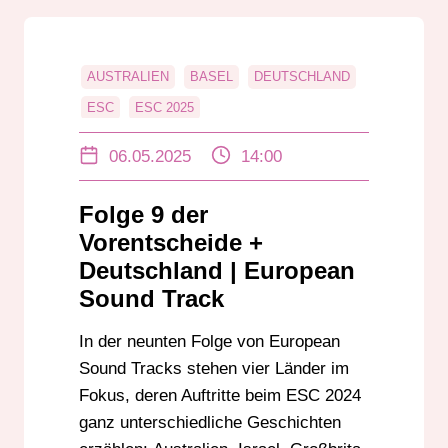
AUSTRALIEN
BASEL
DEUTSCHLAND
ESC
ESC 2025
EUROPEAN SOUND TRACK
EUROVISION
06.05.2025
14:00
GROSSBRITANNIEN
ISRAEL
MALMÖ
NEMO
SCHWEIZ
VORENTSCHEIDE
Folge 9 der
Vorentscheide +
Deutschland | European
Sound Track
In der neunten Folge von European
Sound Tracks stehen vier Länder im
Fokus, deren Auftritte beim ESC 2024
ganz unterschiedliche Geschichten