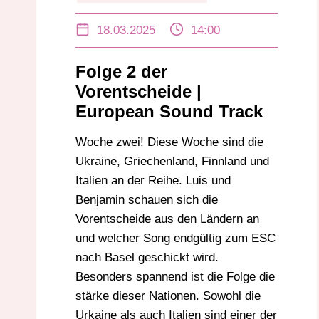
EUROVISION
FINNLAND
18.03.2025
14:00
GRIECHENLAND
ITALIEN
SCHWEIZ
UKRAINE
VORENTSCHEIDE
Folge 2 der
Vorentscheide |
European Sound Track
Woche zwei! Diese Woche sind die
Ukraine, Griechenland, Finnland und
Italien an der Reihe. Luis und
Benjamin schauen sich die
Vorentscheide aus den Ländern an
und welcher Song endgültig zum ESC
nach Basel geschickt wird.
Besonders spannend ist die Folge die
stärke dieser Nationen. Sowohl die
Urkaine als auch Italien sind einer der