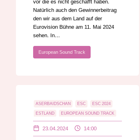
vor die es nicht geschafft haben.
Natürlich auch den Gewinnerbeitrag
den wir aus dem Land auf der
Eurovision Bühne am 11. Mai 2024
sehen. In…
European Sound Track
ASERBAIDSCHAN
ESC
ESC 2024
ESTLAND
EUROPEAN SOUND TRACK
EUROVION SONG CONTEST
IRLAND
23.04.2024
14:00
MUSIK
NIEDERLANDE
SAN MARINO