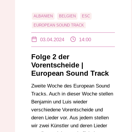
ALBANIEN
BELGIEN
ESC
EUROPEAN SOUND TRACK
EUROVION SONG CONTEST
MALTA
03.04.2024
14:00
MUSIK
SCHWEIZ
SPANIEN
Folge 2 der
Vorentscheide |
European Sound Track
Zweite Woche des European Sound
Tracks. Auch in dieser Woche stellen
Benjamin und Luis wieder
verschiedene Vorentscheide und
deren Lieder vor. Aus jedem stellen
wir zwei Künstler und deren Lieder