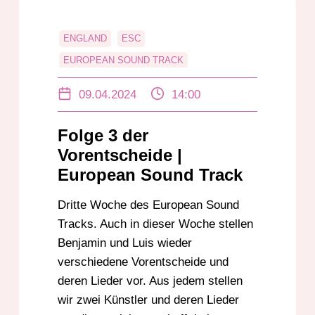
ENGLAND
ESC
EUROPEAN SOUND TRACK
EUROVION SONG CONTEST
FINNLAND
09.04.2024
14:00
GEORGIEN
GRIECHENLAND
MOLDAU
MUSIK
SERBIEN
Folge 3 der
Vorentscheide |
European Sound Track
Dritte Woche des European Sound
Tracks. Auch in dieser Woche stellen
Benjamin und Luis wieder
verschiedene Vorentscheide und
deren Lieder vor. Aus jedem stellen
wir zwei Künstler und deren Lieder