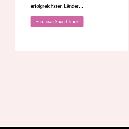
erfolgreichsten Länder…
European Sound Track
Seitennu
der