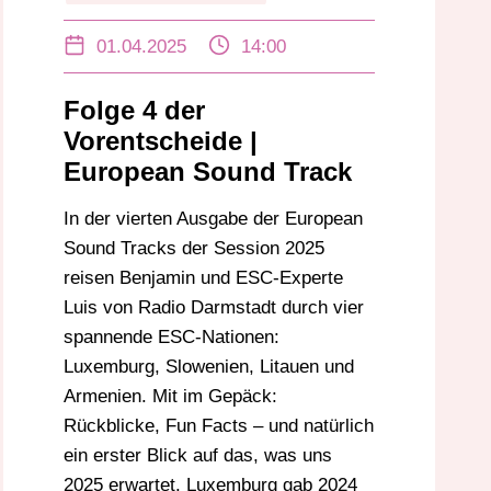
EUROVISION
LITAUEN
LUXEMBURG
01.04.2025
14:00
MALMÖ
NEMO
SLOWENIEN
VORENTSCHEIDE
Folge 4 der
Vorentscheide |
European Sound Track
In der vierten Ausgabe der European
Sound Tracks der Session 2025
reisen Benjamin und ESC-Experte
Luis von Radio Darmstadt durch vier
spannende ESC-Nationen:
Luxemburg, Slowenien, Litauen und
Armenien. Mit im Gepäck:
Rückblicke, Fun Facts – und natürlich
ein erster Blick auf das, was uns
2025 erwartet. Luxemburg gab 2024