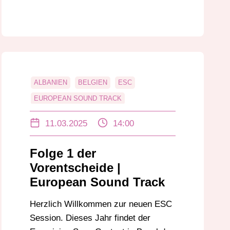
ALBANIEN
BELGIEN
ESC
EUROPEAN SOUND TRACK
EUROVION SONG CONTEST
11.03.2025
14:00
MONTENEGRO
SONGCHECK
SPANIEN
VORENTSCHEIDE
Folge 1 der
Vorentscheide |
European Sound Track
Herzlich Willkommen zur neuen ESC
Session. Dieses Jahr findet der