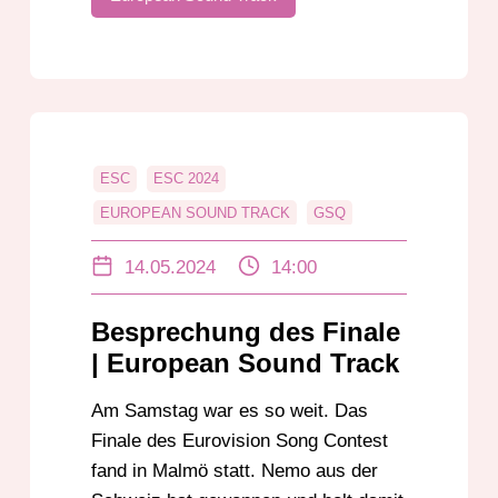
ESC
ESC 2024
EUROPEAN SOUND TRACK
GSQ
HALLO DARMSTADT
MALMÖ
14.05.2024
14:00
SCHWEIZ
Besprechung des Finale
| European Sound Track
Am Samstag war es so weit. Das
Finale des Eurovision Song Contest
fand in Malmö statt. Nemo aus der