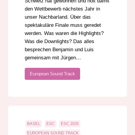
Schweiz hat gewonnen und holt damit
den Wettbewerb nächstes Jahr in
unser Nachbarland. Über das
spektakuläre Finale muss geredet
werden. Was waren die Highlights?
Was die Downlights? Das alles
besprechen Benjamin und Luis
gemeinsam mit Jürgen…
European Sound Track
BASEL
ESC
ESC 2025
EUROPEAN SOUND TRACK