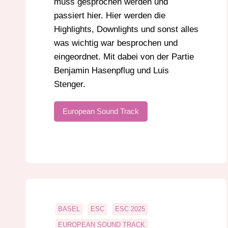
muss gesprochen werden und
passiert hier. Hier werden die
Highlights, Downlights und sonst alles
was wichtig war besprochen und
eingeordnet. Mit dabei von der Partie
Benjamin Hasenpflug und Luis
Stenger.
European Sound Track
BASEL
ESC
ESC 2025
EUROPEAN SOUND TRACK