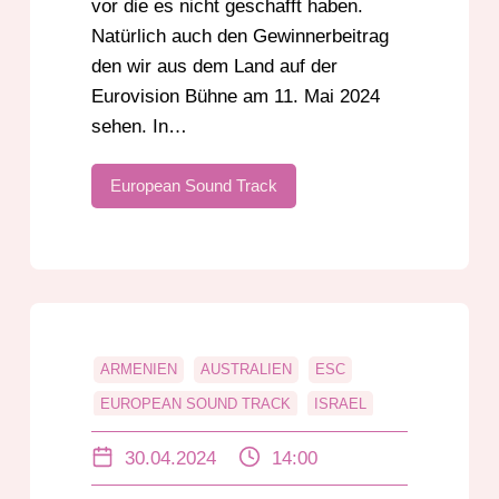
vor die es nicht geschafft haben.
Natürlich auch den Gewinnerbeitrag
den wir aus dem Land auf der
Eurovision Bühne am 11. Mai 2024
sehen. In…
European Sound Track
ARMENIEN
AUSTRALIEN
ESC
EUROPEAN SOUND TRACK
ISRAEL
KROATIEN
LUXEMBURG
NORWEGEN
30.04.2024
14:00
VORENTSCHEIDE