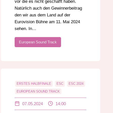
vor die es nicht geschafft haben.
Natürlich auch den Gewinnerbeitrag
den wir aus dem Land auf der
Eurovision Bühne am 11. Mai 2024
sehen. In…
European Sound Track
ERSTES HALBFINALE
ESC
ESC 2024
EUROPEAN SOUND TRACK
EUROVISION
MALMÖ
07.05.2024
14:00