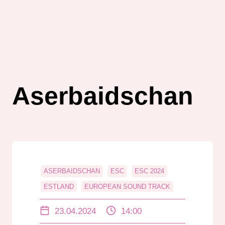
Aserbaidschan
ASERBAIDSCHAN
ESC
ESC 2024
ESTLAND
EUROPEAN SOUND TRACK
EUROVION SONG CONTEST
IRLAND
23.04.2024
14:00
MUSIK
NIEDERLANDE
SAN MARINO