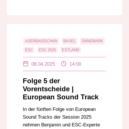
ASERBAIDSCHAN
BASEL
DÄNEMARK
ESC
ESC 2025
ESTLAND
EUROPEAN SOUND TRACK
EUROVISION
08.04.2025
14:00
MALMÖ
NEMO
POLEN
VORENTSCHEIDE
Folge 5 der
Vorentscheide |
European Sound Track
In der fünften Folge von European
Sound Tracks der Session 2025
nehmen Benjamin und ESC-Experte