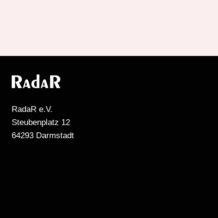
RadaR e.V.
Steubenplatz 12
64293 Darmstadt
MEHR RADIO