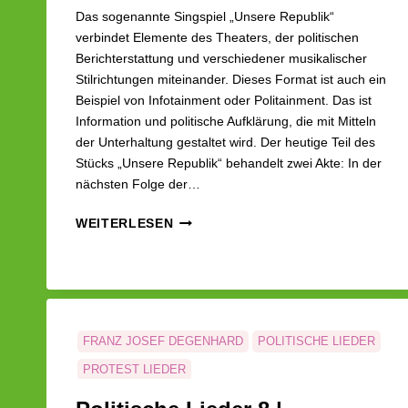
Das sogenannte Singspiel „Unsere Republik“
verbindet Elemente des Theaters, der politischen
Berichterstattung und verschiedener musikalischer
Stilrichtungen miteinander. Dieses Format ist auch ein
Beispiel von Infotainment oder Politainment. Das ist
Information und politische Aufklärung, die mit Mitteln
der Unterhaltung gestaltet wird. Der heutige Teil des
Stücks „Unsere Republik“ behandelt zwei Akte: In der
nächsten Folge der…
POLITISCHE
WEITERLESEN
LIEDER
11/24
–
UNSERE
REPUBLIK
I
FRANZ JOSEF DEGENHARD
POLITISCHE LIEDER
PROTEST LIEDER