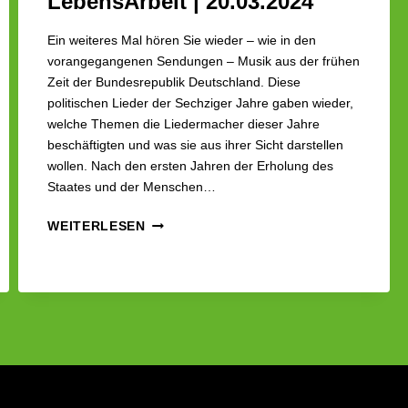
LebensArbeit | 20.03.2024
Ein weiteres Mal hören Sie wieder – wie in den
vorangegangenen Sendungen – Musik aus der frühen
Zeit der Bundesrepublik Deutschland. Diese
politischen Lieder der Sechziger Jahre gaben wieder,
welche Themen die Liedermacher dieser Jahre
beschäftigten und was sie aus ihrer Sicht darstellen
wollen. Nach den ersten Jahren der Erholung des
Staates und der Menschen…
LEBENSARBEIT
WEITERLESEN
|
20.03.2024