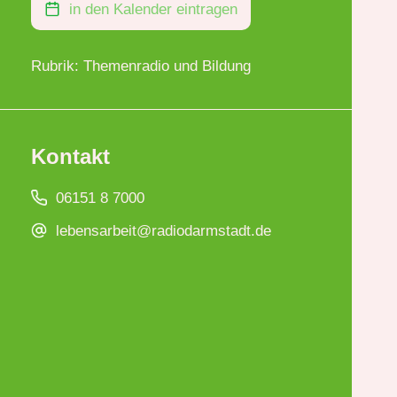
in den Kalender eintragen
Rubrik: Themenradio und Bildung
Kontakt
06151 8 7000
lebensarbeit@radiodarmstadt.de