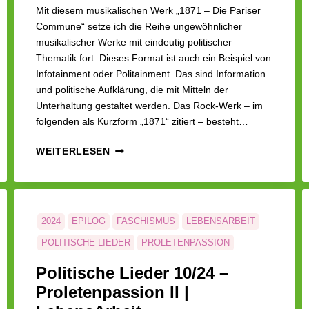
Mit diesem musikalischen Werk „1871 – Die Pariser
Commune“ setze ich die Reihe ungewöhnlicher
musikalischer Werke mit eindeutig politischer
Thematik fort. Dieses Format ist auch ein Beispiel von
Infotainment oder Politainment. Das sind Information
und politische Aufklärung, die mit Mitteln der
Unterhaltung gestaltet werden. Das Rock-Werk – im
folgenden als Kurzform „1871“ zitiert – besteht…
LEBENSARBEIT
WEITERLESEN
|
PARISER
COMMUNE
2024
EPILOG
FASCHISMUS
LEBENSARBEIT
POLITISCHE LIEDER
PROLETENPASSION
RUSSLAND
SCHMETTERLINGE
Politische Lieder 10/24 –
Proletenpassion II |