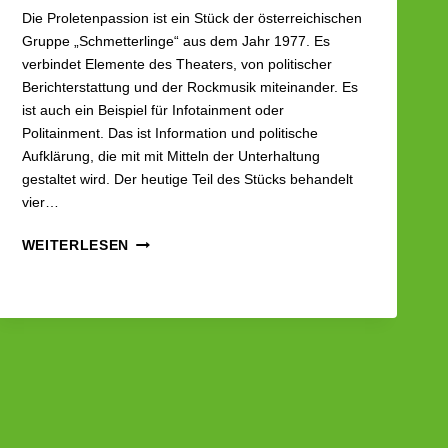
Die Proletenpassion ist ein Stück der österreichischen
Gruppe „Schmetterlinge“ aus dem Jahr 1977. Es
verbindet Elemente des Theaters, von politischer
Berichterstattung und der Rockmusik miteinander. Es
ist auch ein Beispiel für Infotainment oder
Politainment. Das ist Information und politische
Aufklärung, die mit mit Mitteln der Unterhaltung
gestaltet wird. Der heutige Teil des Stücks behandelt
vier…
POLITISCHE
WEITERLESEN
LIEDER
9
|
LEBENSARBEIT