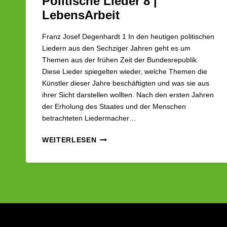
Politische Lieder 8 |
LebensArbeit
Franz Josef Degenhardt 1 In den heutigen politischen
Liedern aus den Sechziger Jahren geht es um
Themen aus der frühen Zeit der Bundesrepublik.
Diese Lieder spiegelten wieder, welche Themen die
Künstler dieser Jahre beschäftigten und was sie aus
ihrer Sicht darstellen wollten. Nach den ersten Jahren
der Erholung des Staates und der Menschen
betrachteten Liedermacher…
POLITISCHE
WEITERLESEN
LIEDER
8
|
LEBENSARBEIT