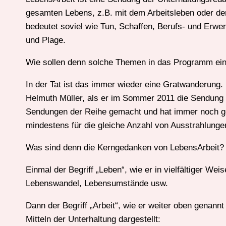
gesamten Lebens, z.B. mit dem Arbeitsleben oder der 
bedeutet soviel wie Tun, Schaffen, Berufs- und Erwe
und Plage.
Wie sollen denn solche Themen in das Programm ein
In der Tat ist das immer wieder eine Gratwanderung
Helmuth Müller, als er im Sommer 2011 die Sendung 
Sendungen der Reihe gemacht und hat immer noch ge
mindestens für die gleiche Anzahl von Ausstrahlunge
Was sind denn die Kerngedanken von LebensArbeit?
Einmal der Begriff „Leben“, wie er in vielfältiger We
Lebenswandel, Lebensumstände usw.
Dann der Begriff „Arbeit“, wie er weiter oben genann
Mitteln der Unterhaltung dargestellt: