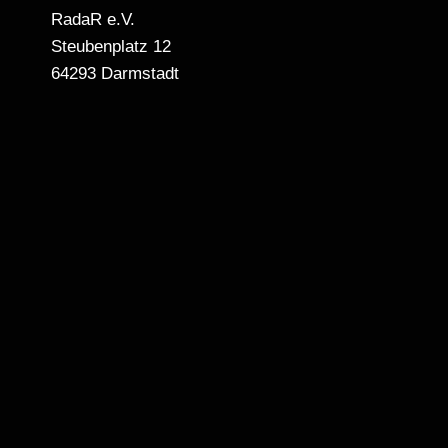
RadaR e.V.
Steubenplatz 12
64293 Darmstadt