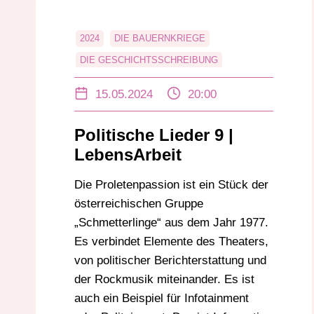
2024
DIE BAUERNKRIEGE
DIE GESCHICHTSSCHREIBUNG
DIE PARISER KOMMUNE
15.05.2024
20:00
DIE REVOLUTION DER BÜRGER
LEBENSARBEIT
POLITISCHE LIEDER
Politische Lieder 9 |
LebensArbeit
Die Proletenpassion ist ein Stück der
österreichischen Gruppe
„Schmetterlinge“ aus dem Jahr 1977.
Es verbindet Elemente des Theaters,
von politischer Berichterstattung und
der Rockmusik miteinander. Es ist
auch ein Beispiel für Infotainment