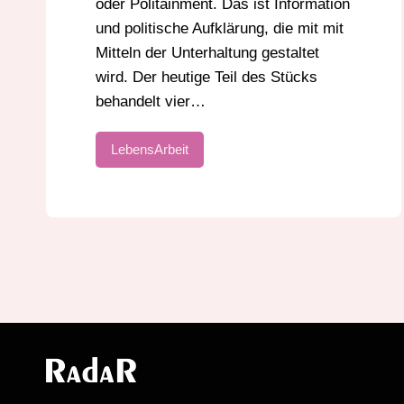
oder Politainment. Das ist Information
und politische Aufklärung, die mit mit
Mitteln der Unterhaltung gestaltet
wird. Der heutige Teil des Stücks
behandelt vier…
LebensArbeit