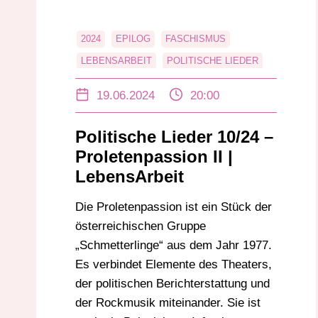
2024
EPILOG
FASCHISMUS
LEBENSARBEIT
POLITISCHE LIEDER
PROLETENPASSION
RUSSLAND
19.06.2024
20:00
SCHMETTERLINGE
Politische Lieder 10/24 –
Proletenpassion II |
LebensArbeit
Die Proletenpassion ist ein Stück der
österreichischen Gruppe
„Schmetterlinge“ aus dem Jahr 1977.
Es verbindet Elemente des Theaters,
der politischen Berichterstattung und
der Rockmusik miteinander. Sie ist