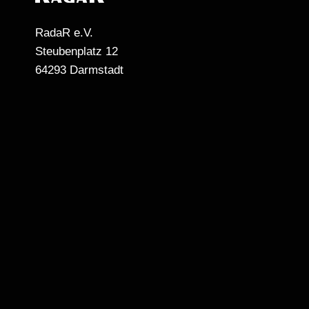
RadaR e.V.
Steubenplatz 12
64293 Darmstadt