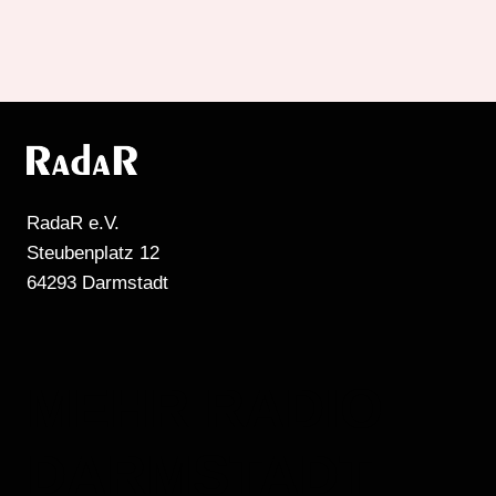
RadaR e.V.
Steubenplatz 12
64293 Darmstadt
MEHR RADIO
DARMSTADT