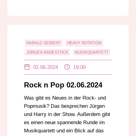
HARALD SEIBERT
HEAVY ROTATION
JÜRGEN RADESTOCK
MUSIKQUARTETT
POP
ROCK
ROCK N POP
02.06.2024
19:00
ZEITMASCHINE
Rock n Pop 02.06.2024
Was gibt es Neues in der Rock- und
Popmusik? Das besprechen Jürgen
und Harry in der Show. Außerdem gibt
es einen neue spannende Runde im
Musikquartett und ein Blick auf das