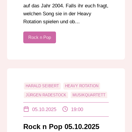
auf das Jahr 2004. Falls ihr euch fragt,
welchen Song sie in der Heavy
Rotation spielen und ob…
Rock n Pop
HARALD SEIBERT
HEAVY ROTATION
JÜRGEN RADESTOCK
MUSIKQUARTETT
POPMUSIK
ROCK N POP
ROCKMUSIK
05.10.2025
19:00
ZEITMASCHINE
Rock n Pop 05.10.2025