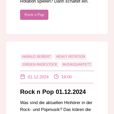
Rotation spielen? Dann schaltet ein.
Rock n Pop
HARALD SEIBERT
HEAVY ROTATION
JÜRGEN RADESTOCK
MUSIKQUARTETT
POP
ROCK
ROCK N POP
01.12.2024
19:00
ZEITMASCHINE
Rock n Pop 01.12.2024
Was sind die aktuellen Hinhörer in der
Rock- und Popmusik? Das klären die