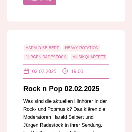
HARALD SEIBERT
HEAVY ROTATION
JÜRGEN RADESTOCK
MUSIKQUARTETT
POP
ROCK
ROCK N POP
02.02.2025
19:00
ZEITMASCHINE
Rock n Pop 02.02.2025
Was sind die aktuellen Hinhörer in der
Rock- und Popmusik? Das klären die
Moderatoren Harald Seibert und
Jürgen Radestock in ihrer Sendung.