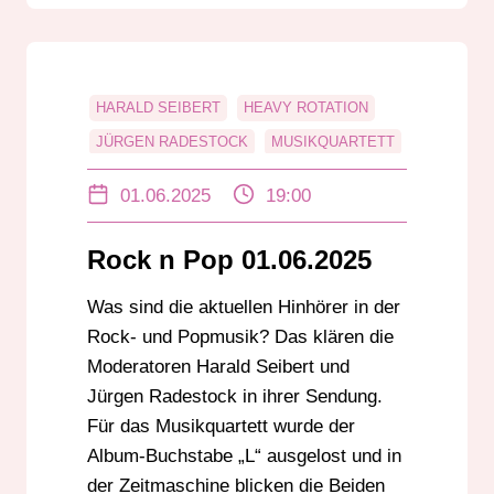
HARALD SEIBERT
HEAVY ROTATION
JÜRGEN RADESTOCK
MUSIKQUARTETT
POP
ROCK
ROCK N POP
01.06.2025
19:00
ZEITMASCHINE
Rock n Pop 01.06.2025
Was sind die aktuellen Hinhörer in der
Rock- und Popmusik? Das klären die
Moderatoren Harald Seibert und
Jürgen Radestock in ihrer Sendung.
Für das Musikquartett wurde der
Album-Buchstabe „L“ ausgelost und in
der Zeitmaschine blicken die Beiden