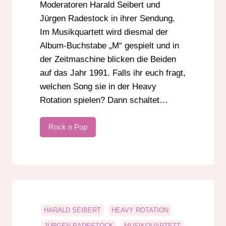
Moderatoren Harald Seibert und
Jürgen Radestock in ihrer Sendung.
Im Musikquartett wird diesmal der
Album-Buchstabe „M“ gespielt und in
der Zeitmaschine blicken die Beiden
auf das Jahr 1991. Falls ihr euch fragt,
welchen Song sie in der Heavy
Rotation spielen? Dann schaltet…
Rock n Pop
HARALD SEIBERT
HEAVY ROTATION
JÜRGEN RADESTOCK
MUSIKQUARTETT