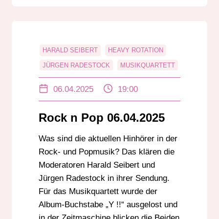
HARALD SEIBERT
HEAVY ROTATION
JÜRGEN RADESTOCK
MUSIKQUARTETT
POP
ROCK
ROCK N POP
06.04.2025
19:00
ZEITMASCHINE
Rock n Pop 06.04.2025
Was sind die aktuellen Hinhörer in der
Rock- und Popmusik? Das klären die
Moderatoren Harald Seibert und
Jürgen Radestock in ihrer Sendung.
Für das Musikquartett wurde der
Album-Buchstabe „Y !!“ ausgelost und
in der Zeitmaschine blicken die Beiden