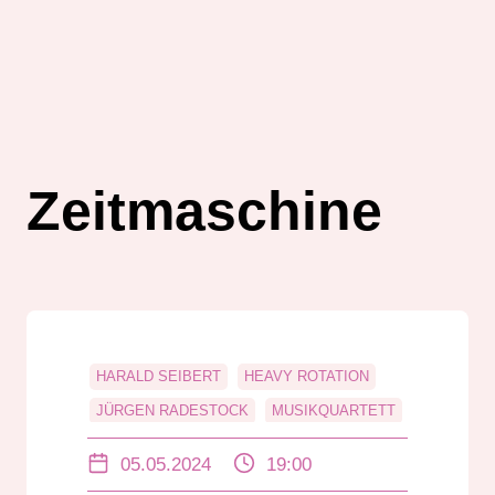
Zeitmaschine
HARALD SEIBERT
HEAVY ROTATION
JÜRGEN RADESTOCK
MUSIKQUARTETT
POP
ROCK
ROCK N POP
05.05.2024
19:00
ZEITMASCHINE