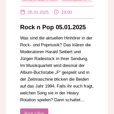
POP
ROCK
ROCK N POP
05.01.2025
19:00
ZEITMASCHINE
Rock n Pop 05.01.2025
Was sind die aktuellen Hinhörer in der
Rock- und Popmusik? Das klären die
Moderatoren Harald Seibert und
Jürgen Radestock in ihrer Sendung.
Im Musikquartett wird diesmal der
Album-Buchstabe „F“ gespielt und in
der Zeitmaschine blicken die Beiden
auf das Jahr 1994. Falls ihr euch fragt,
welchen Song sie in der Heavy
Rotation spielen? Dann schaltet…
Rock n Pop