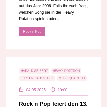
auf das Jahr 2006. Falls ihr euch fragt,
welchen Song sie in der Heavy
Rotation spielen oder…
Rock n Pop
HARALD SEIBERT
HEAVY ROTATION
JÜRGEN RADESTOCK
MUSIKQUARTETT
POP
ROCK
ROCK N POP
04.05.2025
19:00
ZEITMASCHINE
Rock n Pop feiert den 13.