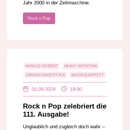
Jahr 2000 in der Zeitmaschine.
Rock n Pop
HARALD SEIBERT
HEAVY ROTATION
JÜRGEN RADESTOCK
MUSIKQUARTETT
POP
ROCK
ROCK N POP
01.09.2024
19:00
SCHNAPSZAHL
ZEITMASCHINE
Rock n Pop zelebriert die
111. Ausgabe!
Unglaublich und zugleich doch wahr –