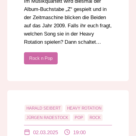
Im Musikquartett wird diesmal der
Album-Buchstabe „Z“ gespielt und in
der Zeitmaschine blicken die Beiden
auf das Jahr 2009. Falls ihr euch fragt,
welchen Song sie in der Heavy
Rotation spielen? Dann schaltet…
Rock n Pop
HARALD SEIBERT
HEAVY ROTATION
JÜRGEN RADESTOCK
POP
ROCK
ROCK N POP
ZEITMASCHINE
02.03.2025
19:00