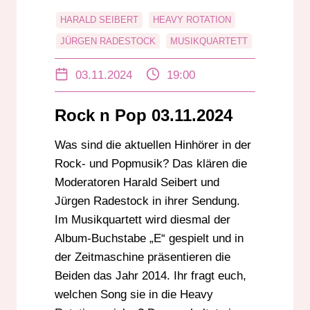
HARALD SEIBERT
HEAVY ROTATION
JÜRGEN RADESTOCK
MUSIKQUARTETT
POP
ROCK
ROCK N POP
03.11.2024
19:00
ZEITMASCHINE
Rock n Pop 03.11.2024
Was sind die aktuellen Hinhörer in der
Rock- und Popmusik? Das klären die
Moderatoren Harald Seibert und
Jürgen Radestock in ihrer Sendung.
Im Musikquartett wird diesmal der
Album-Buchstabe „E“ gespielt und in
der Zeitmaschine präsentieren die
Beiden das Jahr 2014. Ihr fragt euch,
welchen Song sie in die Heavy