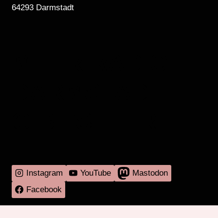
64293 Darmstadt
MEHR RADIO
DARMSTADT
GIBT'S HIER
Instagram
YouTube
Mastodon
Facebook