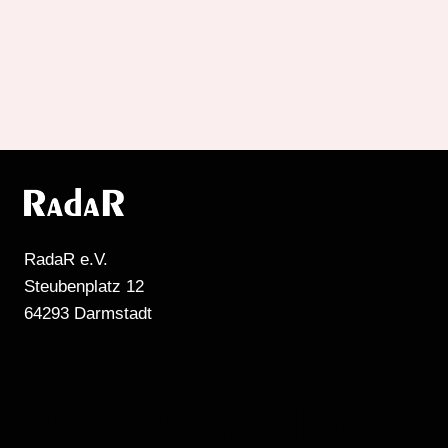
RadaR e.V.
Steubenplatz 12
64293 Darmstadt
MEHR RADIO