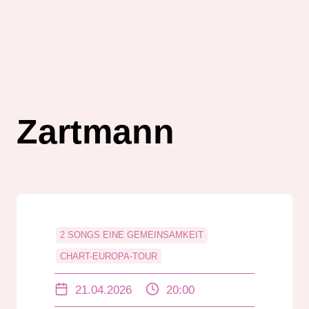
Zartmann
2 SONGS EINE GEMEINSAMKEIT
CHART-EUROPA-TOUR
JÜRGEN RADESTOCK
PAUL MANGER
21.04.2026
20:00
TÜRKEI
UNTERHALTUNG
ZARTMANN