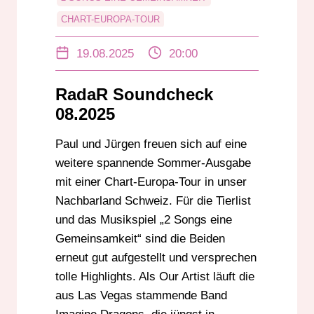
CHART-EUROPA-TOUR
IMAGINE DRAGONS
19.08.2025
20:00
JÜRGEN RADESTOCK
PAUL MANGER
TIERLIST
UNTERHALTUNG
RadaR Soundcheck
08.2025
Paul und Jürgen freuen sich auf eine
weitere spannende Sommer-Ausgabe
mit einer Chart-Europa-Tour in unser
Nachbarland Schweiz. Für die Tierlist
und das Musikspiel „2 Songs eine
Gemeinsamkeit“ sind die Beiden
erneut gut aufgestellt und versprechen
tolle Highlights. Als Our Artist läuft die
aus Las Vegas stammende Band