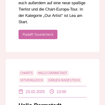
euch außerdem auf eine neue spaßige
Tierlist und die Chart-Europa-Tour. In
der Kategorie „Our Artist“ ist Lea am
Start.
RadaR Soundcheck
CHARTS
HALLO DARMSTADT
HITVERGLEICH
JÜRGEN RADESTOCK
PAUL MANGER
UNTERHALTUNG
23.02.2025
13:00