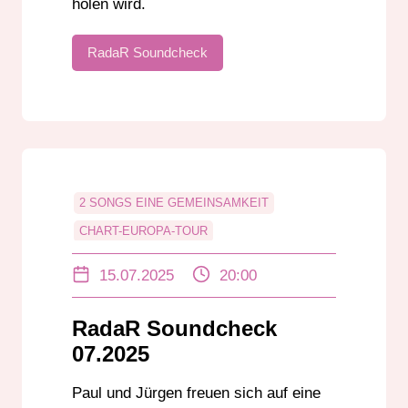
holen wird.
RadaR Soundcheck
2 SONGS EINE GEMEINSAMKEIT
CHART-EUROPA-TOUR
JÜRGEN RADESTOCK
PAUL MANGER
15.07.2025
20:00
UNTERHALTUNG
RadaR Soundcheck
07.2025
Paul und Jürgen freuen sich auf eine