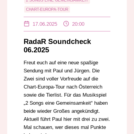
2 SONGS EINE GEMEINSAMKEIT
CHART-EUROPA-TOUR
JÜRGEN RADESTOCK
PAUL MANGER
17.06.2025
20:00
UNTERHALTUNG
RadaR Soundcheck
06.2025
Freut euch auf eine neue spaßige
Sendung mit Paul und Jürgen. Die
Zwei sind voller Vorfreude auf die
Chart-Europa-Tour nach Österreich
sowie die Tierlist. Für das Musikspiel
„2 Songs eine Gemeinsamkeit“ haben
beide wieder Großes angekündigt.
Aktuell führt Paul hier mit drei zu zwei.
Mal schauen, wer dieses mal Punkte