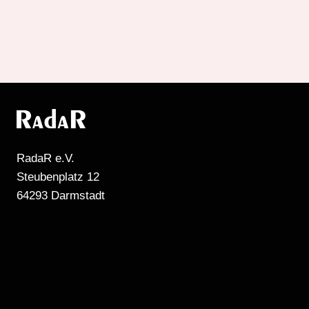
Beiträge
RadaR e.V.
Steubenplatz 12
64293 Darmstadt
MEHR RADIO