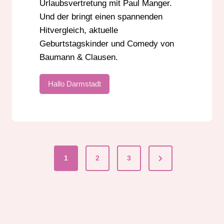
Urlaubsvertretung mit Paul Manger.
Und der bringt einen spannenden
Hitvergleich, aktuelle
Geburtstagskinder und Comedy von
Baumann & Clausen.
Hallo Darmstadt
Next
1
2
3
Seitennummerier
Page
der