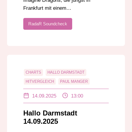
Imagine Dragons, die jüngst in
Frankfurt mit einem…
RadaR Soundcheck
CHARTS
HALLO DARMSTADT
HITVERGLEICH
PAUL MANGER
UNTERHALTUNG
14.09.2025
13:00
Hallo Darmstadt
14.09.2025