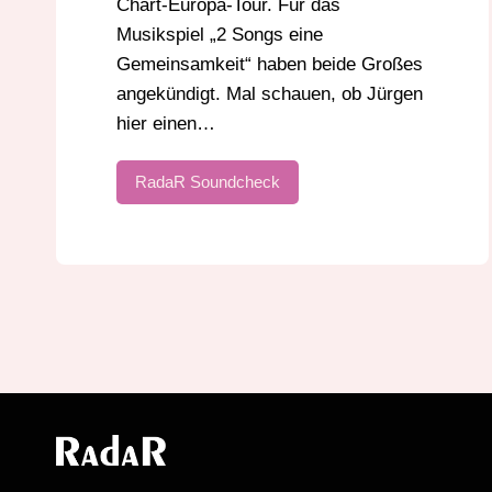
Chart-Europa-Tour. Für das
Musikspiel „2 Songs eine
Gemeinsamkeit“ haben beide Großes
angekündigt. Mal schauen, ob Jürgen
hier einen…
RadaR Soundcheck