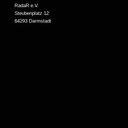
RadaR e.V.
Steubenplatz 12
64293 Darmstadt