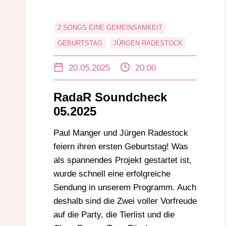
2 SONGS EINE GEMEINSAMKEIT
GEBURTSTAG
JÜRGEN RADESTOCK
PAUL MANGER
RADAR SOUNDCHECK
20.05.2025
20:00
UNTERHALTUNG
RadaR Soundcheck
05.2025
Paul Manger und Jürgen Radestock
feiern ihren ersten Geburtstag! Was
als spannendes Projekt gestartet ist,
wurde schnell eine erfolgreiche
Sendung in unserem Programm. Auch
deshalb sind die Zwei voller Vorfreude
auf die Party, die Tierlist und die