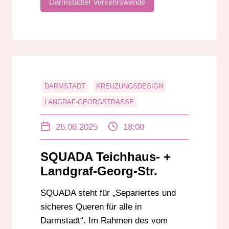
Darmstädter Verkehrswende
DARMSTADT
KREUZUNGSDESIGN
LANGRAF-GEORGSTRASSE
PÜTZERSTRASSE
RADVERKEHR
26.06.2025
18:00
SQUADA
TEICHHAUSSTRASSE
VCD
SQUADA Teichhaus- +
Landgraf-Georg-Str.
SQUADA steht für „Separiertes und
sicheres Queren für alle in
Darmstadt“. Im Rahmen des vom