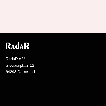
RadaR e.V.
Steubenplatz 12
64293 Darmstadt
MEHR RADIO