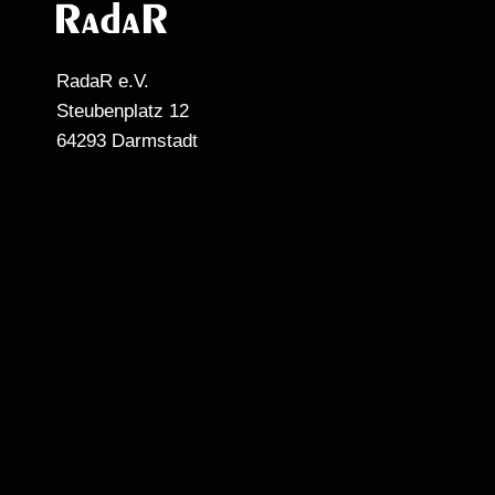
RadaR e.V.
Steubenplatz 12
64293 Darmstadt