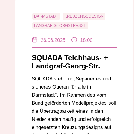
DARMSTADT
KREUZUNGSDESIGN
LANGRAF-GEORGSTRASSE
PÜTZERSTRASSE
RADVERKEHR
26.06.2025
18:00
SQUADA
TEICHHAUSSTRASSE
VCD
SQUADA Teichhaus- +
Landgraf-Georg-Str.
SQUADA steht für „Separiertes und
sicheres Queren für alle in
Darmstadt“. Im Rahmen des vom
Bund geförderten Modellprojektes soll
die Übertragbarkeit eines in den
Niederlanden häufig und erfolgreich
eingesetzten Kreuzungsdesigns auf