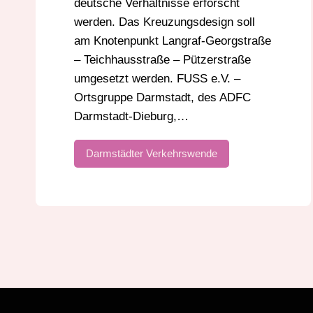
deutsche Verhältnisse erforscht
werden. Das Kreuzungsdesign soll
am Knotenpunkt Langraf-Georgstraße
– Teichhausstraße – Pützerstraße
umgesetzt werden. FUSS e.V. –
Ortsgruppe Darmstadt, des ADFC
Darmstadt-Dieburg,…
Darmstädter Verkehrswende