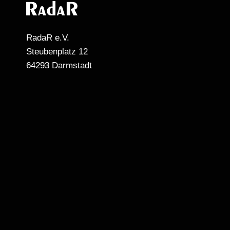
RadaR e.V.
Steubenplatz 12
64293 Darmstadt