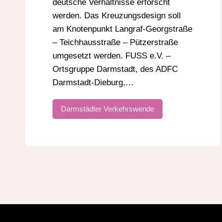
deutsche Verhältnisse erforscht
werden. Das Kreuzungsdesign soll
am Knotenpunkt Langraf-Georgstraße
– Teichhausstraße – Pützerstraße
umgesetzt werden. FUSS e.V. –
Ortsgruppe Darmstadt, des ADFC
Darmstadt-Dieburg,…
Darmstädter Verkehrswende