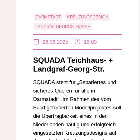
DARMSTADT
KREUZUNGSDESIGN
LANGRAF-GEORGSTRASSE
PÜTZERSTRASSE
RADVERKEHR
26.06.2025
18:00
SQUADA
TEICHHAUSSTRASSE
VCD
SQUADA Teichhaus- +
Landgraf-Georg-Str.
SQUADA steht für „Separiertes und
sicheres Queren für alle in
Darmstadt“. Im Rahmen des vom
Bund geförderten Modellprojektes soll
die Übertragbarkeit eines in den
Niederlanden häufig und erfolgreich
eingesetzten Kreuzungsdesigns auf