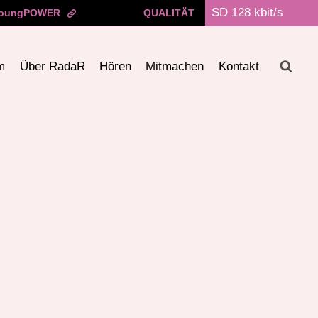
oungPOWER
QUALITÄT
m
Über RadaR
Hören
Mitmachen
Kontakt