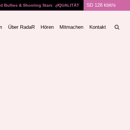
 Bullies & Shooting Stars
QUALITÄT
m
Über RadaR
Hören
Mitmachen
Kontakt