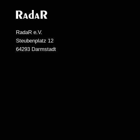
RadaR e.V.
Steubenplatz 12
64293 Darmstadt