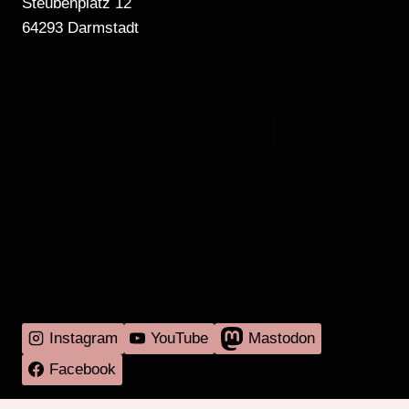
Steubenplatz 12
64293 Darmstadt
MEHR RADIO
DARMSTADT
GIBT'S HIER
Instagram
YouTube
Mastodon
Facebook