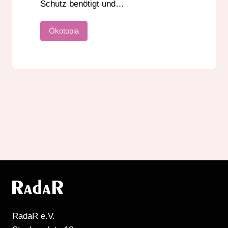
Schutz benötigt und…
Ökotopia
RadaR e.V.