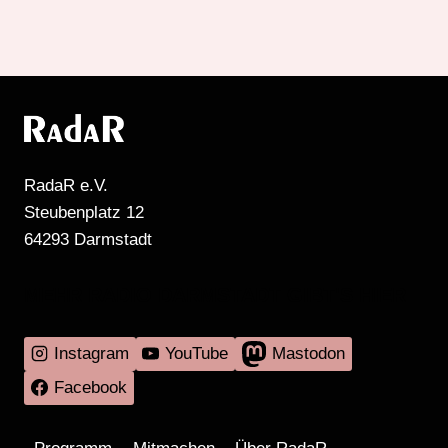
RadaR e.V.
Steubenplatz 12
64293 Darmstadt
MEHR RADIO DARMSTADT GIBT'S HIER
Instagram
YouTube
Mastodon
Facebook