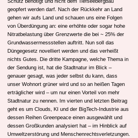
Schutz benötigt und nicht dem Tiefseebergbau
geopfert werden darf. Nach der Rückkehr an Land
gehen wir aufs Land und schauen uns eine Folgen
von Überdüngung an: eine erhöhte oder sogar hohe
Nitratbelastung über Grenzwerte die bei ~ 25% der
Grundwassermessstellen auftritt. Nun soll das
Düngegesetz novelliert werden und das verheißt
nichts Gutes. Die dritte Kampagne, welche Thema in
der Sendung ist, hat die Stadtnatur im Blick –
genauer gesagt, was jeder selbst du kann, dass
unser Wohnort grüner wird und so an heißen Tagen
erträglicher wird – um nur einen Vorteil von mehr
Stadtnatur zu nennen. Im vierten und letzten Beitrag
geht es um Clouds, KI und der BigTech-Industrie aus
dessen Reihen Greenpeace einen ausgewählt und
dessen Großkunden analysiert hat – im Hinblick auf
Umweltzerstörung und Menschenrechtsverletzungen.