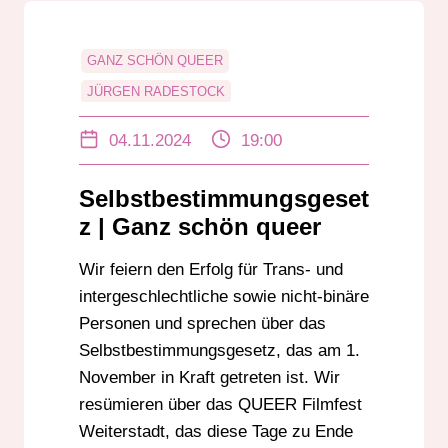
GANZ SCHÖN QUEER
JÜRGEN RADESTOCK
LEON EBERSMANN
LGBTIQ+
04.11.2024
19:00
QUEER-SONG
SELBSTBESTIMMUNGSGESETZ
Selbstbestimmungsgeset
z | Ganz schön queer
Wir feiern den Erfolg für Trans- und
intergeschlechtliche sowie nicht-binäre
Personen und sprechen über das
Selbstbestimmungsgesetz, das am 1.
November in Kraft getreten ist. Wir
resümieren über das QUEER Filmfest
Weiterstadt, das diese Tage zu Ende