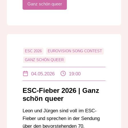
Ganz schön queer
ESC 2026
EUROVISION SONG CONTEST
GANZ SCHÖN QUEER
JÜRGEN RADESTOCK
04.05.2026
19:00
LEON EBERSMANN
LGBTIQ+
QUEER
QUEER-SONG
ESC-Fieber 2026 | Ganz
schön queer
Leon und Jürgen sind voll im ESC-
Fieber und sprechen in der Sendung
über den bevorstehenden 70.