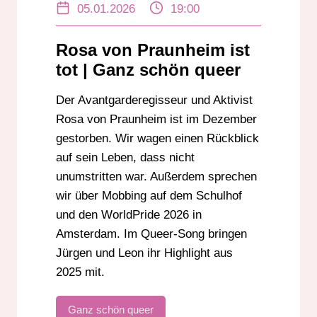
05.01.2026
19:00
QUEER-SONG
ROSA VON PRAUNHEIM
Rosa von Praunheim ist
tot | Ganz schön queer
Der Avantgarderegisseur und Aktivist
Rosa von Praunheim ist im Dezember
gestorben. Wir wagen einen Rückblick
auf sein Leben, dass nicht
unumstritten war. Außerdem sprechen
wir über Mobbing auf dem Schulhof
und den WorldPride 2026 in
Amsterdam. Im Queer-Song bringen
Jürgen und Leon ihr Highlight aus
2025 mit.
Ganz schön queer