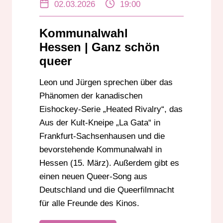
02.03.2026
19:00
LEON EBERSMANN
LGBTIQ+
QUEER
QUEER-SONG
QUEERFILMNACHT
Kommunalwahl
Hessen | Ganz schön
queer
Leon und Jürgen sprechen über das
Phänomen der kanadischen
Eishockey-Serie „Heated Rivalry“, das
Aus der Kult-Kneipe „La Gata“ in
Frankfurt-Sachsenhausen und die
bevorstehende Kommunalwahl in
Hessen (15. März). Außerdem gibt es
einen neuen Queer-Song aus
Deutschland und die Queerfilmnacht
für alle Freunde des Kinos.