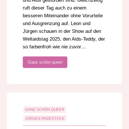
und Aids gestorben sind. Gleichzeitig
ruft dieser Tag auch zu einem
besseren Miteinander ohne Vorurteile
und Ausgrenzung auf. Leon und
Jürgen schauen in der Show auf den
Weltaidstag 2025, den Aids-Teddy, der
so farbenfroh wie nie zuvor…
Ganz schön queer
GANZ SCHÖN QUEER
JÜRGEN RADESTOCK
LEON EBERSMANN
LGBTIQ+
QUEER