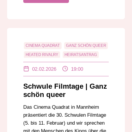
CINEMA QUADRAT
GANZ SCHÖN QUEER
HEATED RIVALRY
HEIRATSANTRAG
JÜRGEN RADESTOCK
02.02.2026
19:00
LEON EBERSMANN
LGBTIQ+
QUEER
QUEER-SONG
Schwule Filmtage | Ganz
SCHWULE FILMTAGE MANNHEIM
schön queer
Das Cinema Quadrat in Mannheim
präsentiert die 30. Schwulen Filmtage
(5. bis 11. Februar) und wir sprechen
mit den Menschen des Kinos über die