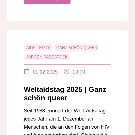
AIDS-TEDDY
GANZ SCHÖN QUEER
JÜRGEN RADESTOCK
LEON EBERSMANN
LGBTIQ+
QUEER
01.12.2025
19:00
QUEER-SONG
WELTAIDSTAG
Weltaidstag 2025 | Ganz
schön queer
Seit 1988 erinnert der Welt-Aids-Tag
jedes Jahr am 1. Dezember an
Menschen, die an den Folgen von HIV