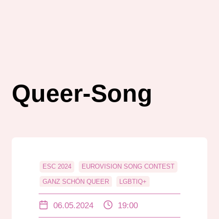
Queer-Song
ESC 2024
EUROVISION SONG CONTEST
GANZ SCHÖN QUEER
LGBTIQ+
QUEER
QUEER-SONG
06.05.2024
19:00