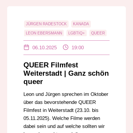
JÜRGEN RADESTOCK
KANADA
LEON EBERSMANN
LGBTIQ+
QUEER
QUEER FILMFEST WEITERSTADT
06.10.2025
19:00
QUEER-SONG
QUEER Filmfest
Weiterstadt | Ganz schön
queer
Leon und Jürgen sprechen im Oktober
über das bevorstehende QUEER
Filmfest in Weiterstadt (23.10. bis
05.11.2025). Welche Filme werden
dabei sein und auf welche sollten wir