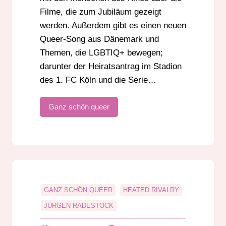
Filme, die zum Jubiläum gezeigt
werden. Außerdem gibt es einen neuen
Queer-Song aus Dänemark und
Themen, die LGBTIQ+ bewegen;
darunter der Heiratsantrag im Stadion
des 1. FC Köln und die Serie…
Ganz schön queer
GANZ SCHÖN QUEER
HEATED RIVALRY
JÜRGEN RADESTOCK
KOMMUNALWAHL 2026
LA GATA