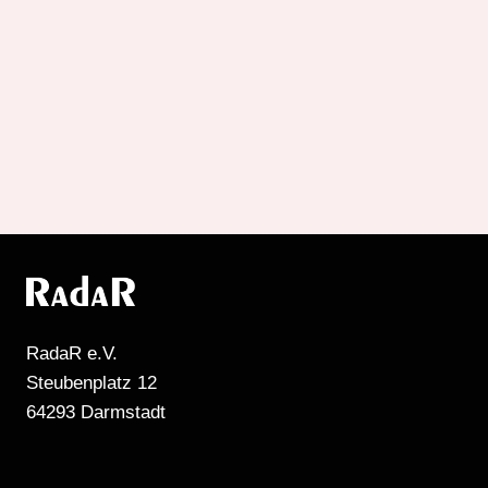
Seitennummerier
der
Beiträge
RadaR e.V.
Steubenplatz 12
64293 Darmstadt