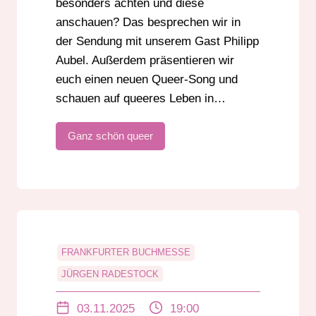
besonders achten und diese
anschauen? Das besprechen wir in
der Sendung mit unserem Gast Philipp
Aubel. Außerdem präsentieren wir
euch einen neuen Queer-Song und
schauen auf queeres Leben in…
Ganz schön queer
FRANKFURTER BUCHMESSE
JÜRGEN RADESTOCK
LEON EBERSMANN
LGBTIQ+
QUEER
03.11.2025
19:00