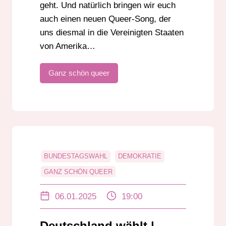
geht. Und natürlich bringen wir euch
auch einen neuen Queer-Song, der
uns diesmal in die Vereinigten Staaten
von Amerika…
Ganz schön queer
BUNDESTAGSWAHL
DEMOKRATIE
GANZ SCHÖN QUEER
JÜRGEN RADESTOCK
06.01.2025
19:00
LEON EBERSMANN
LGBTIQ+
QUEER-SONG
Deutschland wählt |