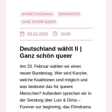
BUNDESTAGSWAHL
DEMOKRATIE
GANZ SCHÖN QUEER
JÜRGEN RADESTOCK
03.02.2025
19:00
LEON EBERSMANN
LGBTIQ+
LUIS & DIMA
QUEER-SONG
Deutschland wählt II |
Ganz schön queer
Am 23. Februar wählen wir einen
neuen Bundestag. Wer wird Kanzler,
welche Koalitionen sind möglich und
was bedeutet das für queere
Menschen? Außerdem sprechen wir in
der Sendung über Luis & Dima –
Forever our beginning, das Filmdrama