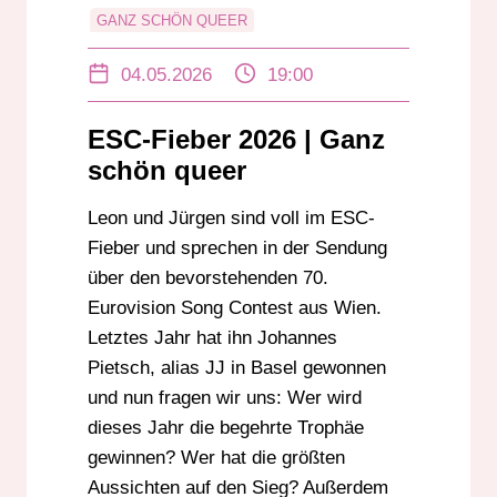
GANZ SCHÖN QUEER
JÜRGEN RADESTOCK
04.05.2026
19:00
LEON EBERSMANN
LGBTIQ+
QUEER
QUEER-SONG
ESC-Fieber 2026 | Ganz
schön queer
Leon und Jürgen sind voll im ESC-
Fieber und sprechen in der Sendung
über den bevorstehenden 70.
Eurovision Song Contest aus Wien.
Letztes Jahr hat ihn Johannes
Pietsch, alias JJ in Basel gewonnen
und nun fragen wir uns: Wer wird
dieses Jahr die begehrte Trophäe
gewinnen? Wer hat die größten
Aussichten auf den Sieg? Außerdem