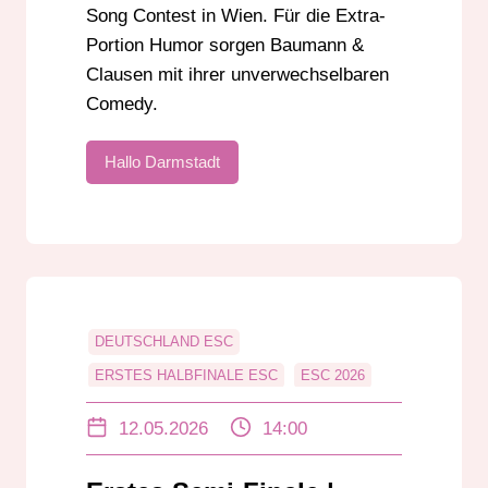
Song Contest in Wien. Für die Extra-
Portion Humor sorgen Baumann &
Clausen mit ihrer unverwechselbaren
Comedy.
Hallo Darmstadt
DEUTSCHLAND ESC
ERSTES HALBFINALE ESC
ESC 2026
ESC ANALYSE
ESC SEMI FINALE
12.05.2026
14:00
ESC SONGS 2026
EUROPEAN SOUND TRACKS