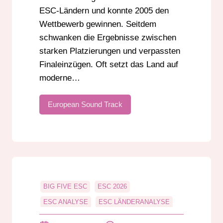
ESC-Ländern und konnte 2005 den
Wettbewerb gewinnen. Seitdem
schwanken die Ergebnisse zwischen
starken Platzierungen und verpassten
Finaleinzügen. Oft setzt das Land auf
moderne…
European Sound Track
BIG FIVE ESC
ESC 2026
ESC ANALYSE
ESC LÄNDERANALYSE
ESC SAISON 2026
ESC VORENTSCHEID