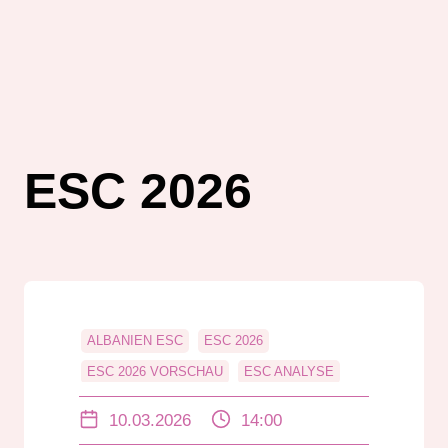
ESC 2026
ALBANIEN ESC
ESC 2026
ESC 2026 VORSCHAU
ESC ANALYSE
ESC HINTERGRUND
ESC SAISONSTART
10.03.2026
14:00
ESC VORENTSCHEID
ESTLAND ESC