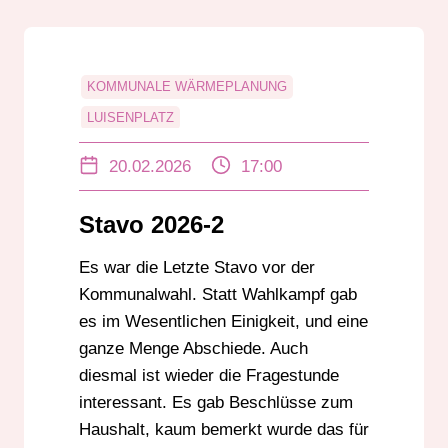
KOMMUNALE WÄRMEPLANUNG
LUISENPLATZ
RADVERKEHRSFÜHRUNG
20.02.2026
17:00
KASINOSTRASSE
STADTVERORDNETENVERSAMMLUNG
Stavo 2026-2
STAVO
VIDEOÜBERWACHUNG
Es war die Letzte Stavo vor der
Kommunalwahl. Statt Wahlkampf gab
es im Wesentlichen Einigkeit, und eine
ganze Menge Abschiede. Auch
diesmal ist wieder die Fragestunde
interessant. Es gab Beschlüsse zum
Haushalt, kaum bemerkt wurde das für