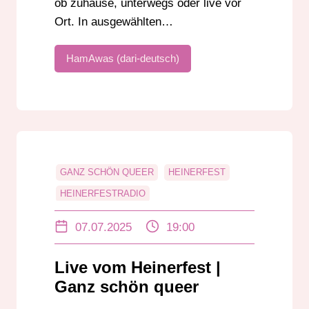
ob zuhause, unterwegs oder live vor
Ort. In ausgewählten…
HamAwas (dari-deutsch)
GANZ SCHÖN QUEER
HEINERFEST
HEINERFESTRADIO
JÜRGEN RADESTOCK
07.07.2025
19:00
LEON EBERSMANN
LGBTIQ+
QUEER
Live vom Heinerfest |
Ganz schön queer