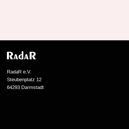
RadaR e.V.
Steubenplatz 12
64293 Darmstadt
MEHR RADIO