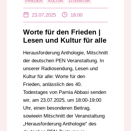
FRIEDEN
KULTUR
LITERATUR
LUKFA
MENSCHENRECHTE
23.07.2025
18:00
PEN-ZENTRUM
RADIOSENDUNG
Worte für den Frieden |
Lesen und Kultur für alle
Herausforderung Anthologie, Mitschnitt
der deutschen PEN Veranstaltung. In
unserer Radiosendung, Lesen und
Kultur für alle: Worte für den
Frieden, anlässlich des 40.
Todestages von Parnia Abbasi senden
wir, am 23.07.2025, um 18:00-19:00
Uhr, einen besonderen Beitrag,
sowieein Mitschnitt der Veranstaltung
„Herausforderung Anthologie“ des