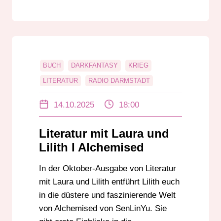
BUCH
DARKFANTASY
KRIEG
LITERATUR
RADIO DARMSTADT
ROMANCE
UNTERHALTUNG
14.10.2025
18:00
Literatur mit Laura und
Lilith I Alchemised
In der Oktober-Ausgabe von Literatur
mit Laura und Lilith entführt Lilith euch
in die düstere und faszinierende Welt
von Alchemised von SenLinYu. Sie