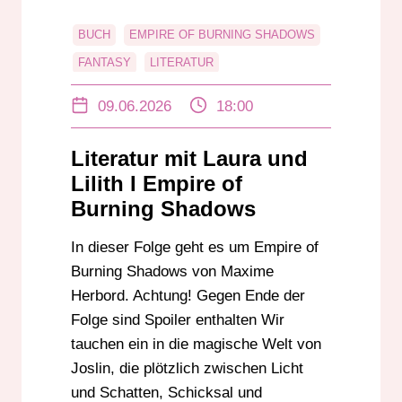
BUCH
EMPIRE OF BURNING SHADOWS
FANTASY
LITERATUR
LITERATUR MIT LAURA UND LILITH
09.06.2026
18:00
RADIO DARMSTADT
ROMANTASY
UNTERHALTUNG
Literatur mit Laura und
Lilith I Empire of
Burning Shadows
In dieser Folge geht es um Empire of
Burning Shadows von Maxime
Herbord. Achtung! Gegen Ende der
Folge sind Spoiler enthalten Wir
tauchen ein in die magische Welt von
Joslin, die plötzlich zwischen Licht
und Schatten, Schicksal und