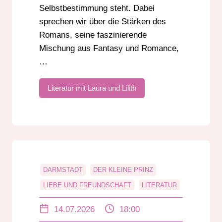
Selbstbestimmung steht. Dabei
sprechen wir über die Stärken des
Romans, seine faszinierende
Mischung aus Fantasy und Romance,
…
Literatur mit Laura und Lilith
DARMSTADT
DER KLEINE PRINZ
LIEBE UND FREUNDSCHAFT
LITERATUR
RADIO DARMSTADT
14.07.2026
18:00