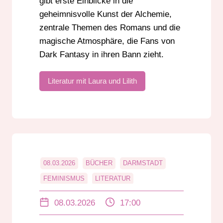
gibt erste Einblicke in die
geheimnisvolle Kunst der Alchemie,
zentrale Themen des Romans und die
magische Atmosphäre, die Fans von
Dark Fantasy in ihren Bann zieht.
Literatur mit Laura und Lilith
08.03.2026
BÜCHER
DARMSTADT
FEMINISMUS
LITERATUR
WELTFRAUENTAG
08.03.2026
17:00