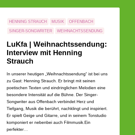
HENNING STRAUCH
MUSIK
OFFENBACH
SINGER-SONGWRITER
WEIHNACHTSSENDUNG
WEIHNACHTSZEIT
LuKfa | Weihnachtssendung:
Interview mit Henning
Strauch
In unserer heutigen „Weihnachtssendung“ ist bei uns
zu Gast: Henning Strauch. Er bringt mit seinen
poetischen Texten und eindringlichen Melodien eine
besondere Intensität auf die Bühne. Der Singer-
Songwriter aus Offenbach verbindet Herz und
Tiefgang, Musik die berührt, nachklingt und inspiriert.
Er spielt Geige und Gitarre, und in seinem Tonstudio
komponiert er nebenbei auch Filmmusik.Ein
perfekter…