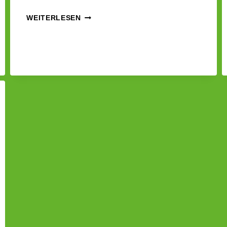
LESEN
WEITERLESEN
UND
KULTUR
FÜR
ALLE
|
ELLA
THEISS