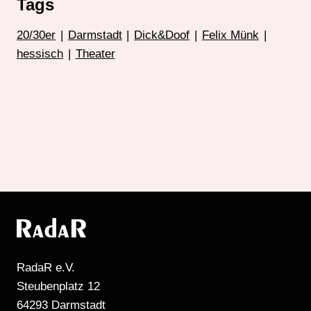
Tags
20/30er
|
Darmstadt
|
Dick&Doof
|
Felix Münk
|
hessisch
|
Theater
RadaR e.V.
Steubenplatz 12
64293 Darmstadt