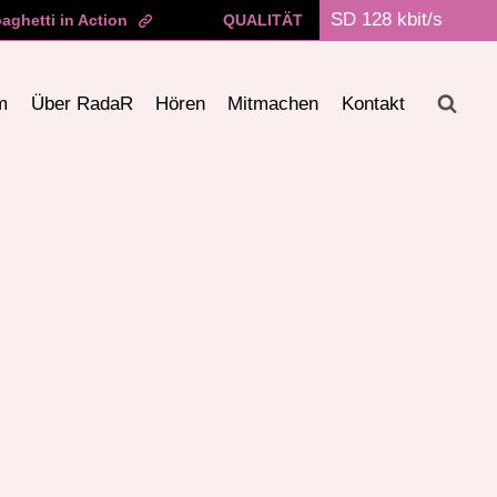
aghetti in Action
QUALITÄT
m
Über RadaR
Hören
Mitmachen
Kontakt