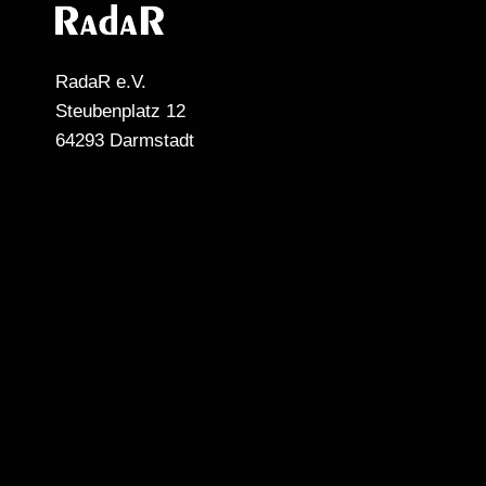
RadaR e.V.
Steubenplatz 12
64293 Darmstadt